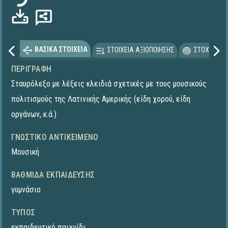
ΒΑΣΙΚΑ ΣΤΟΙΧΕΙΑ
ΣΤΟΙΧΕΙΑ ΑΞΙΟΠΟΙΗΣΗΣ
ΣΤΟΧΕΥΟΜΕ
ΠΕΡΙΓΡΑΦΉ
Σταυρόλεξο με λέξεις κλειδιά σχετικές με τους μουσικούς
πολιτισμούς της Λατινικής Αμερικής (είδη χορού, είδη
οργάνων, κ.ά.)
ΓΝΩΣΤΙΚΌ ΑΝΤΙΚΕΊΜΕΝΟ
Μουσική
ΒΑΘΜΊΔΑ ΕΚΠΑΊΔΕΥΣΗΣ
γυμνάσιο
ΤΎΠΟΣ
εκπαιδευτικό παιχνίδι