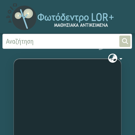
Αρχική
Χωρίς τίτλο