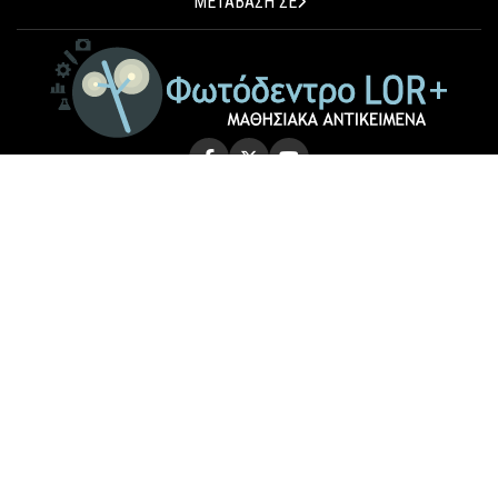
ΜΕΤΑΒΑΣΗ ΣΕ
© 2026 Photodentro LOR+