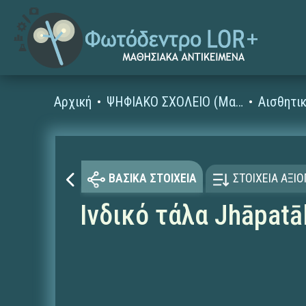
Αρχική
ΨΗΦΙΑΚΟ ΣΧΟΛΕΙΟ (Μαθησιακά Αντικείμενα)
Αισθητι
ΒΑΣΙΚΑ ΣΤΟΙΧΕΙΑ
ΣΤΟΙΧΕΙΑ ΑΞΙ
Ινδικό τάλα Jhāpatā