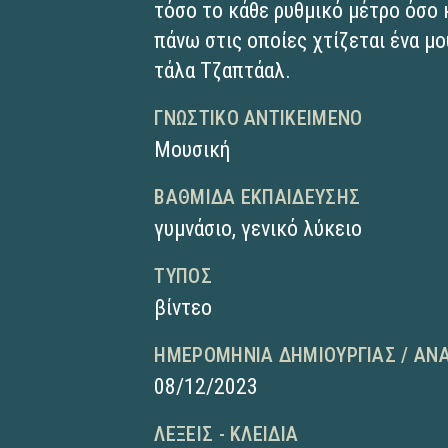
τόσο το κάθε ρυθμικό μέτρο όσο 
πάνω στις οποίες χτίζεται ένα μ
τάλα Τζαπτάαλ.
ΓΝΩΣΤΙΚΌ ΑΝΤΙΚΕΊΜΕΝΟ
Μουσική
ΒΑΘΜΊΔΑ ΕΚΠΑΊΔΕΥΣΗΣ
γυμνάσιο
,
γενικό λύκειο
ΤΎΠΟΣ
βίντεο
ΗΜΕΡΟΜΗΝΊΑ ΔΗΜΙΟΥΡΓΊΑΣ / ΑΝ
08/12/2023
ΛΈΞΕΙΣ - ΚΛΕΙΔΙΆ