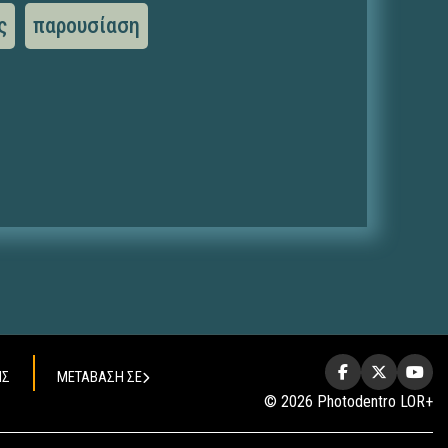
ς
παρουσίαση
ΗΣ
ΜΕΤΑΒΑΣΗ ΣΕ
© 2026 Photodentro LOR+