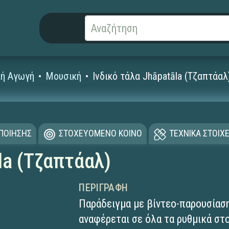
κή Αγωγή
Μουσική
Ινδικό τάλα Jhāpatāla (Τζαπτάαλ
ΟΠΟΙΗΣΗΣ
ΣΤΟΧΕΥΟΜΕΝΟ ΚΟΙΝΟ
ΤΕΧΝΙΚΑ ΣΤΟΙΧΕ
la (Τζαπτάαλ)
ΠΕΡΙΓΡΑΦΉ
Παράδειγμα με βίντεο-παρουσίαση
αναφέρεται σε όλα τα ρυθμικά στο