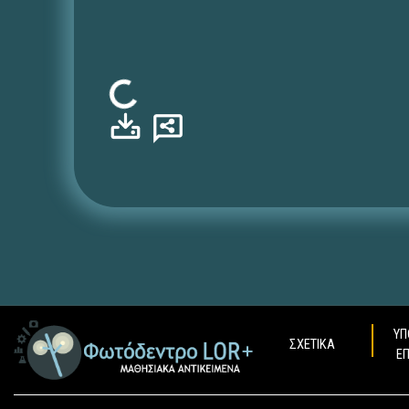
Φόρτωση...
ΥΠ
ΣΧΕΤΙΚΑ
Ε