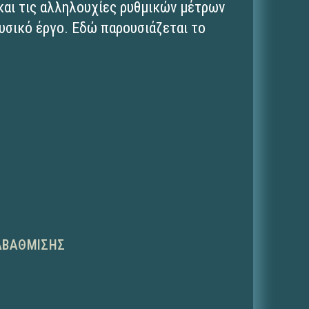
και τις αλληλουχίες ρυθμικών μέτρων
ουσικό έργο. Εδώ παρουσιάζεται το
ΑΒΆΘΜΙΣΗΣ