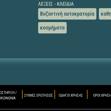
ΛΈΞΕΙΣ - ΚΛΕΙΔΙΆ
Βυζαντινή αυτοκρατορία
καθ
κοσμήματα
ΟΣΤΗΡΙΞΗ /
ΣΥΧΝΕΣ ΕΡΩΤΗΣΕΙΣ
ΟΔΗΓΟΙ ΧΡΗΣΗΣ
ΟΡΟΙ ΧΡΗΣ
ΠΙΚΟΙΝΩΝΙΑ