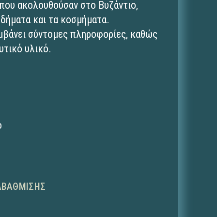
 που ακολουθούσαν στο Βυζάντιο,
οδήματα και τα κοσμήματα.
αμβάνει σύντομες πληροφορίες, καθώς
υτικό υλικό.
ο
ΑΒΆΘΜΙΣΗΣ