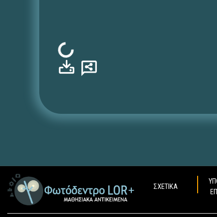
Φόρτωση...
ΥΠ
ΣΧΕΤΙΚΑ
Ε