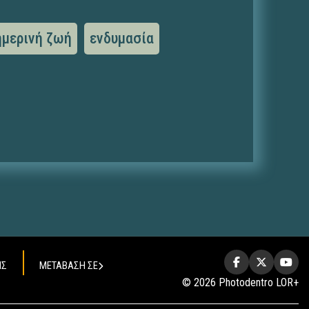
ημερινή ζωή
ενδυμασία
ΗΣ
ΜΕΤΑΒΑΣΗ ΣΕ
© 2026 Photodentro LOR+