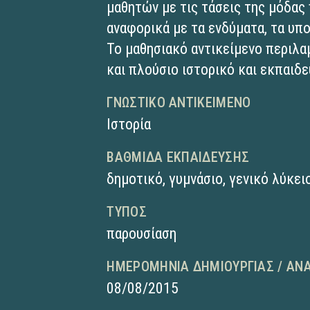
μαθητών με τις τάσεις της μόδας
αναφορικά με τα ενδύματα, τα υπ
Το μαθησιακό αντικείμενο περιλ
και πλούσιο ιστορικό και εκπαιδε
ΓΝΩΣΤΙΚΌ ΑΝΤΙΚΕΊΜΕΝΟ
Ιστορία
ΒΑΘΜΊΔΑ ΕΚΠΑΊΔΕΥΣΗΣ
δημοτικό
,
γυμνάσιο
,
γενικό λύκει
ΤΎΠΟΣ
παρουσίαση
ΗΜΕΡΟΜΗΝΊΑ ΔΗΜΙΟΥΡΓΊΑΣ / ΑΝ
08/08/2015