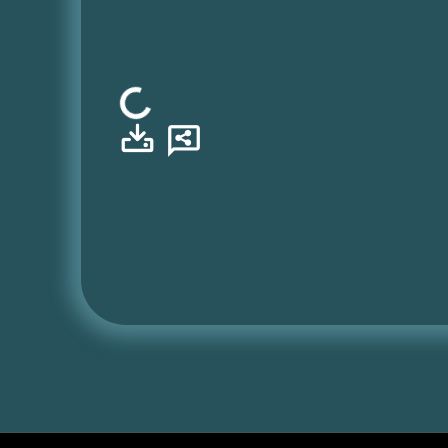
Φόρτωση...