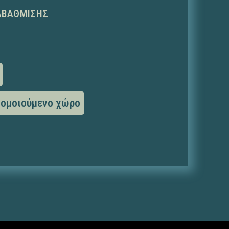
ΑΒΆΘΜΙΣΗΣ
σομοιούμενο χώρο