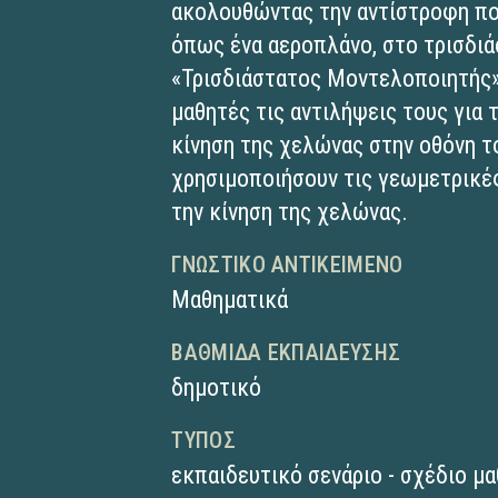
ακολουθώντας την αντίστροφη πορ
όπως ένα αεροπλάνο, στο τρισδι
«Τρισδιάστατος Μοντελοποιητής».
μαθητές τις αντιλήψεις τους για 
κίνηση της χελώνας στην οθόνη τ
χρησιμοποιήσουν τις γεωμετρικές
την κίνηση της χελώνας.
ΓΝΩΣΤΙΚΌ ΑΝΤΙΚΕΊΜΕΝΟ
Μαθηματικά
ΒΑΘΜΊΔΑ ΕΚΠΑΊΔΕΥΣΗΣ
δημοτικό
ΤΎΠΟΣ
εκπαιδευτικό σενάριο - σχέδιο μ