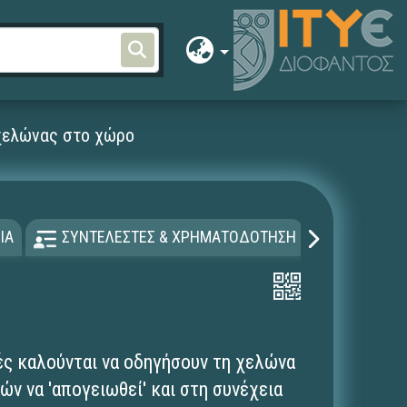
 χελώνας στο χώρο
ΙΑ
ΣΥΝΤΕΛΕΣΤΕΣ & ΧΡΗΜΑΤΟΔΟΤΗΣΗ
ΑΔΕΙΑ Χ
ές καλούνται να οδηγήσουν τη χελώνα
ν να 'απογειωθεί' και στη συνέχεια