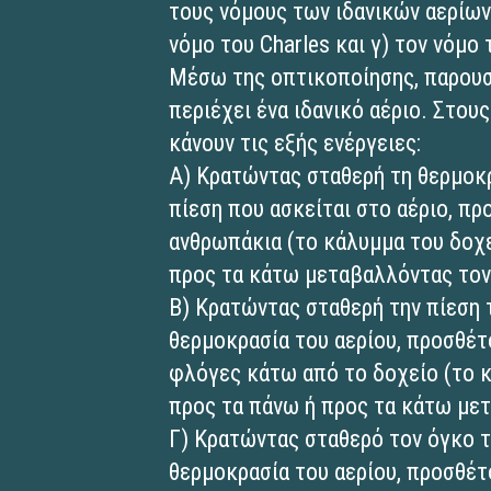
τους νόμους των ιδανικών αερίων,
νόμο του Charles και γ) τον νόμο
Μέσω της οπτικοποίησης, παρουσ
περιέχει ένα ιδανικό αέριο. Στου
κάνουν τις εξής ενέργειες:
Α) Κρατώντας σταθερή τη θερμοκρ
πίεση που ασκείται στο αέριο, π
ανθρωπάκια (το κάλυμμα του δοχε
προς τα κάτω μεταβαλλόντας τον
Β) Κρατώντας σταθερή την πίεση 
θερμοκρασία του αερίου, προσθέ
φλόγες κάτω από το δοχείο (το κ
προς τα πάνω ή προς τα κάτω μετ
Γ) Κρατώντας σταθερό τον όγκο τ
θερμοκρασία του αερίου, προσθέ