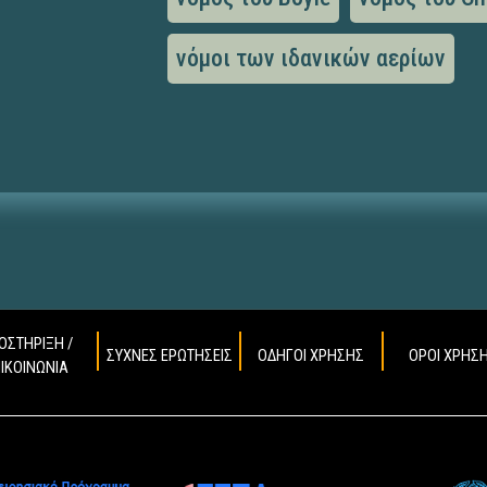
νόμοι των ιδανικών αερίων
ΟΣΤΗΡΙΞΗ /
ΣΥΧΝΕΣ ΕΡΩΤΗΣΕΙΣ
ΟΔΗΓΟΙ ΧΡΗΣΗΣ
ΟΡΟΙ ΧΡΗΣ
ΠΙΚΟΙΝΩΝΙΑ