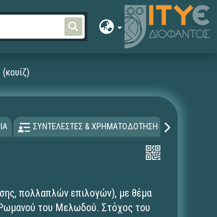
(κουίζ)
ΙΑ
ΣΥΝΤΕΛΕΣΤΕΣ & ΧΡΗΜΑΤΟΔΟΤΗΣΗ
ΑΔΕΙΑ Χ
ισης, πολλαπλών επιλογών), με θέμα
υ Ρωμανού του Μελωδού. Στόχος του