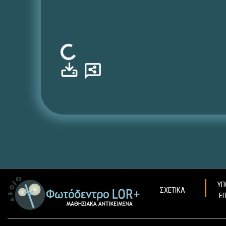
Φόρτωση...
ΥΠ
ΣΧΕΤΙΚΑ
Ε