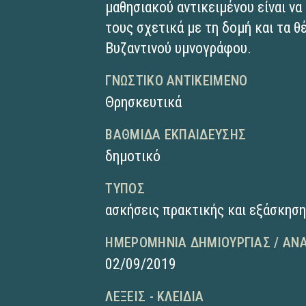
μαθησιακού αντικειμένου είναι να
τους σχετικά με τη δομή και τα 
Βυζαντινού υμνογράφου.
ΓΝΩΣΤΙΚΌ ΑΝΤΙΚΕΊΜΕΝΟ
Θρησκευτικά
ΒΑΘΜΊΔΑ ΕΚΠΑΊΔΕΥΣΗΣ
δημοτικό
ΤΎΠΟΣ
ασκήσεις πρακτικής και εξάσκησ
ΗΜΕΡΟΜΗΝΊΑ ΔΗΜΙΟΥΡΓΊΑΣ / ΑΝ
02/09/2019
ΛΈΞΕΙΣ - ΚΛΕΙΔΙΆ