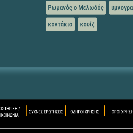
Ρωμανός ο Μελωδός
υμνογρ
κοντάκιο
κουίζ
ΟΣΤΗΡΙΞΗ /
ΣΥΧΝΕΣ ΕΡΩΤΗΣΕΙΣ
ΟΔΗΓΟΙ ΧΡΗΣΗΣ
ΟΡΟΙ ΧΡΗΣ
ΠΙΚΟΙΝΩΝΙΑ