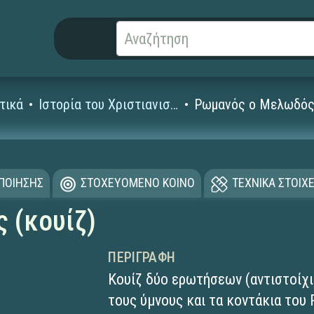
τικά
Ιστορία του Χριστιανισμού
Ρωμανός ο Μελωδός 
ΟΠΟΙΗΣΗΣ
ΣΤΟΧΕΥΟΜΕΝΟ ΚΟΙΝΟ
ΤΕΧΝΙΚΑ ΣΤΟΙΧΕ
 (κουίζ)
ΠΕΡΙΓΡΑΦΉ
Κουίζ δύο ερωτήσεων (αντιστοίχ
τους ύμνους και τα κοντάκια το