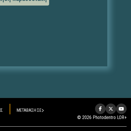
ΗΣ
ΜΕΤΑΒΑΣΗ ΣΕ
© 2026 Photodentro LOR+