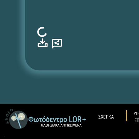
Φόρτωση...
ΥΠ
ΣΧΕΤΙΚΑ
Ε