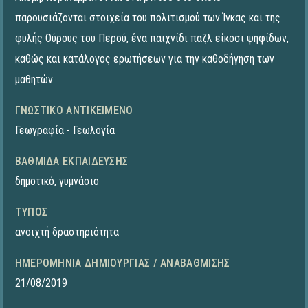
παρουσιάζονται στοιχεία του πολιτισμού των Ίνκας και της
φυλής Ούρους του Περού, ένα παιχνίδι παζλ είκοσι ψηφίδων,
καθώς και κατάλογος ερωτήσεων για την καθοδήγηση των
μαθητών.
ΓΝΩΣΤΙΚΌ ΑΝΤΙΚΕΊΜΕΝΟ
Γεωγραφία - Γεωλογία
ΒΑΘΜΊΔΑ ΕΚΠΑΊΔΕΥΣΗΣ
δημοτικό
,
γυμνάσιο
ΤΎΠΟΣ
ανοιχτή δραστηριότητα
ΗΜΕΡΟΜΗΝΊΑ ΔΗΜΙΟΥΡΓΊΑΣ / ΑΝΑΒΆΘΜΙΣΗΣ
21/08/2019