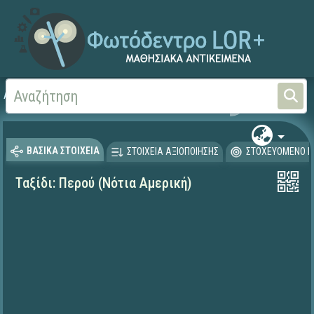
Αρχική
ΨΗΦΙΑΚΟ ΣΧΟΛΕΙΟ (Μαθησιακά Αντικείμενα)
Γεωγραφία-Γεωλογία
ΒΑΣΙΚΑ ΣΤΟΙΧΕΙΑ
ΣΤΟΙΧΕΙΑ ΑΞΙΟΠΟΙΗΣΗΣ
ΣΤΟΧΕΥΟΜΕΝΟ Κ
Ταξίδι: Περού (Νότια Αμερική)