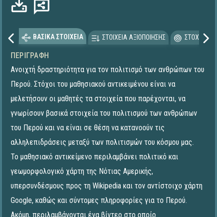
ΒΑΣΙΚΑ ΣΤΟΙΧΕΙΑ
ΣΤΟΙΧΕΙΑ ΑΞΙΟΠΟΙΗΣΗΣ
ΣΤΟΧΕΥΟΜΕ
ΠΕΡΙΓΡΑΦΉ
Ανοιχτή δραστηριότητα για τον πολιτισμό των ανθρώπων του
Περού. Στόχοι του μαθησιακού αντικειμένου είναι να
μελετήσουν οι μαθητές τα στοιχεία που παρέχονται, να
γνωρίσουν βασικά στοιχεία του πολιτισμού των ανθρώπων
του Περού και να είναι σε θέση να κατανοούν τις
αλληλεπιδράσεις μεταξύ των πολιτισμών του κόσμου μας.
Το μαθησιακό αντικείμενο περιλαμβάνει πολιτικό και
γεωμορφολογικό χάρτη της Νότιας Αμερικής,
υπερσυνδέσμους προς τη Wikipedia και τον αντίστοιχο χάρτη
Google, καθώς και σύντομες πληροφορίες για το Περού.
Ακόμη, περιλαμβάνονται ένα βίντεο στο οποίο