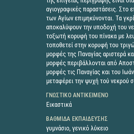
της επίγειας περιγραφής είναι δι
αγιογραφικές παραστάσεις. Στο 
των Αγίων επιμηκύνονται. Τα γκρί
αποκαλύψουν την υποδοχή του νεκ
τοξωτή κορυφή του πίνακα με λε
τοποθετεί στην κορυφή του τριγώ
μορφές της Παναγίας αριστερά και
μορφές περιβάλλονται από Αποστό
μορφές τις Παναγίας και του Ιωά
μεταφέρει την ψυχή τού νεκρού 
ΓΝΩΣΤΙΚΌ ΑΝΤΙΚΕΊΜΕΝΟ
Εικαστικά
ΒΑΘΜΊΔΑ ΕΚΠΑΊΔΕΥΣΗΣ
γυμνάσιο
,
γενικό λύκειο