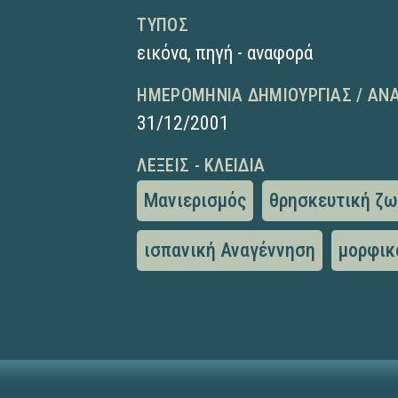
ΤΎΠΟΣ
εικόνα
,
πηγή - αναφορά
ΗΜΕΡΟΜΗΝΊΑ ΔΗΜΙΟΥΡΓΊΑΣ / ΑΝ
31/12/2001
ΛΈΞΕΙΣ - ΚΛΕΙΔΙΆ
Μανιερισμός
θρησκευτική ζ
ισπανική Αναγέννηση
μορφικ