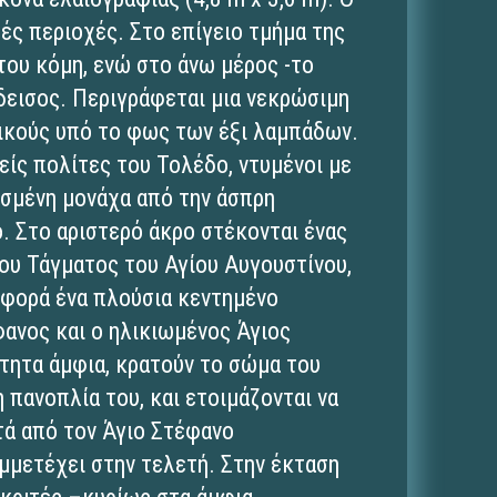
ές περιοχές. Στο επίγειο τμήμα της
του κόμη, ενώ στο άνω μέρος -το
άδεισος. Περιγράφεται μια νεκρώσιμη
ρικούς υπό το φως των έξι λαμπάδων.
είς πολίτες του Τολέδο, ντυμένοι με
ισμένη μονάχα από την άσπρη
ο. Στο αριστερό άκρο στέκονται ένας
ου Τάγματος του Αγίου Αυγουστίνου,
υ φορά ένα πλούσια κεντημένο
φανος και ο ηλικιωμένος Άγιος
ητα άμφια, κρατούν το σώμα του
 πανοπλία του, και ετοιμάζονται να
ά από τον Άγιο Στέφανο
υμμετέχει στην τελετή. Στην έκταση