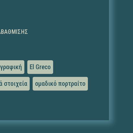
ΑΒΆΘΜΙΣΗΣ
ωγραφική
El Greco
ά στοιχεία
ομαδικό πορτραίτο