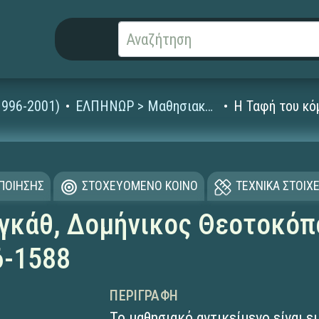
1996-2001)
ΕΛΠΗΝΩΡ > Μαθησιακά Αντικείμενα
Η Ταφή του κό
ΟΠΟΙΗΣΗΣ
ΣΤΟΧΕΥΟΜΕΝΟ ΚΟΙΝΟ
ΤΕΧΝΙΚΑ ΣΤΟΙΧΕ
γκάθ, Δομήνικος Θεοτοκόπ
6-1588
ΠΕΡΙΓΡΑΦΉ
Το μαθησιακό αντικείμενο είναι ει