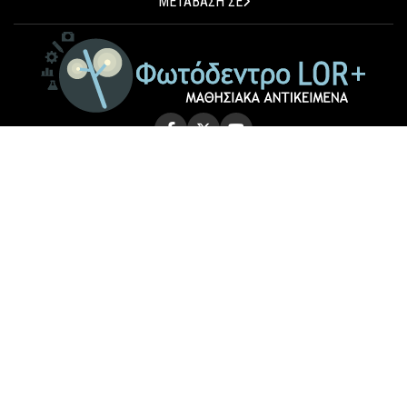
ΜΕΤΑΒΑΣΗ ΣΕ
© 2026 Photodentro LOR+