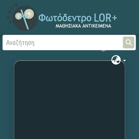
Αρχική
Χωρίς τίτλο