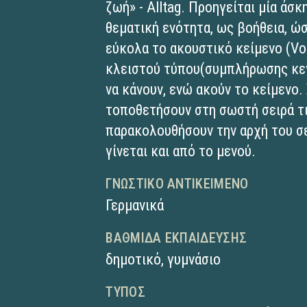
ζωή» - Alltag. Προηγείται μία άσκ
θεματική ενότητα, ως βοήθεια, ώ
εύκολα το ακουστικό κείμενο (Vo
κλειστού τύπου(συμπλήρωσης κεν
να κάνουν, ενώ ακούν το κείμενο.
τοποθετήσουν στη σωστή σειρά τι
παρακολουθήσουν την αρχή του σ
γίνεται και από το μενού.
ΓΝΩΣΤΙΚΌ ΑΝΤΙΚΕΊΜΕΝΟ
Γερμανικά
ΒΑΘΜΊΔΑ ΕΚΠΑΊΔΕΥΣΗΣ
δημοτικό
,
γυμνάσιο
ΤΎΠΟΣ