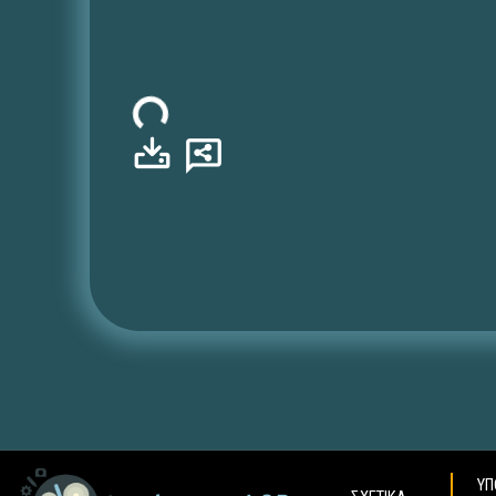
Φόρτωση...
ΥΠ