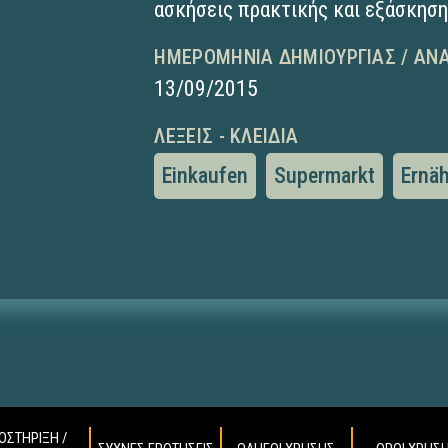
ασκήσεις πρακτικής και εξάσκησ
ΗΜΕΡΟΜΗΝΊΑ ΔΗΜΙΟΥΡΓΊΑΣ / ΑΝ
13/09/2015
ΛΈΞΕΙΣ - ΚΛΕΙΔΙΆ
Einkaufen
Supermarkt
Ernä
ΟΣΤΗΡΙΞΗ /