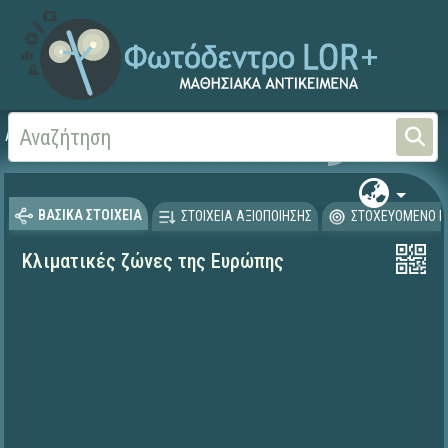
Αρχική
ΨΗΦΙΑΚΟ ΣΧΟΛΕΙΟ (Μαθησιακά Αντικείμενα)
Γεωγραφία-Γεωλογία
ΒΑΣΙΚΑ ΣΤΟΙΧΕΙΑ
ΣΤΟΙΧΕΙΑ ΑΞΙΟΠΟΙΗΣΗΣ
ΣΤΟΧΕΥΟΜΕΝΟ Κ
Κλιματικές ζώνες της Ευρώπης