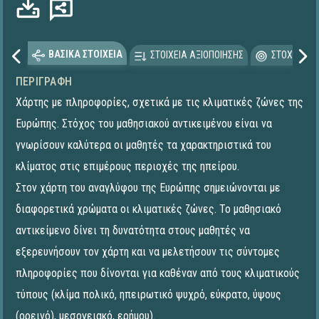
ΒΑΣΙΚΑ ΣΤΟΙΧΕΙΑ
ΣΤΟΙΧΕΙΑ ΑΞΙΟΠΟΙΗΣΗΣ
ΣΤΟΧΕΥΟΜΕ
ΠΕΡΙΓΡΑΦΉ
Χάρτης με πληροφορίες, σχετικά με τις κλιματικές ζώνες της
Ευρώπης. Στόχος του μαθησιακού αντικειμένου είναι να
γνωρίσουν καλύτερα οι μαθητές τα χαρακτηριστικά του
κλίματος στις επιμέρους περιοχές της ηπείρου.
Στον χάρτη του αναγλύφου της Ευρώπης σημειώνονται με
διαφορετικά χρώματα οι κλιματικές ζώνες. Το μαθησιακό
αντικείμενο δίνει τη δυνατότητα στους μαθητές να
εξερευνήσουν τον χάρτη και να μελετήσουν τις σύντομες
πληροφορίες που δίνονται για καθέναν από τους κλιματικούς
τύπους (κλίμα πολικό, ηπειρωτικό ψυχρό, εύκρατο, ύψους
(ορεινό), μεσογειακό, ερήμου).