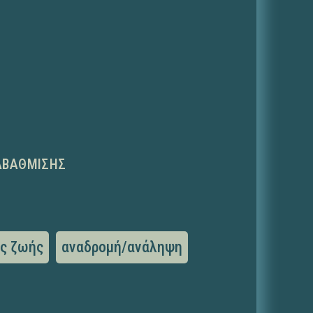
ΑΒΆΘΜΙΣΗΣ
ις ζωής
αναδρομή/ανάληψη