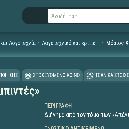
και Λογοτεχνία
Λογοτεχνικά και κριτικά κείμενα
Μάριος Χ
ΟΠΟΙΗΣΗΣ
ΣΤΟΧΕΥΟΜΕΝΟ ΚΟΙΝΟ
ΤΕΧΝΙΚΑ ΣΤΟΙΧΕ
μπιντές»
ΠΕΡΙΓΡΑΦΉ
Διήγημα από τον τόμο των «Απάν
ΓΝΩΣΤΙΚΌ ΑΝΤΙΚΕΊΜΕΝΟ