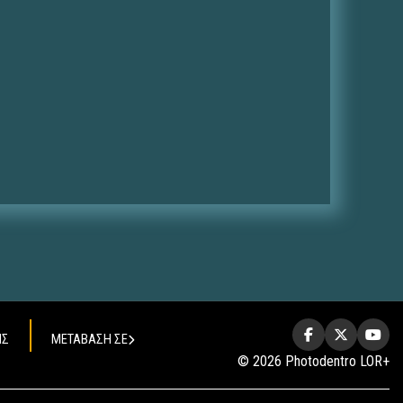
ΗΣ
ΜΕΤΑΒΑΣΗ ΣΕ
© 2026 Photodentro LOR+