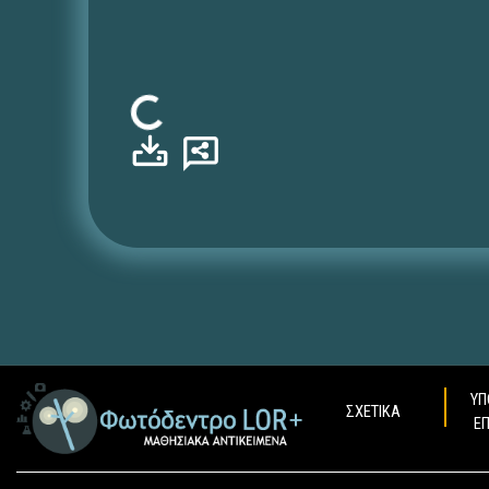
Φόρτωση...
ΥΠ
ΣΧΕΤΙΚΑ
Ε