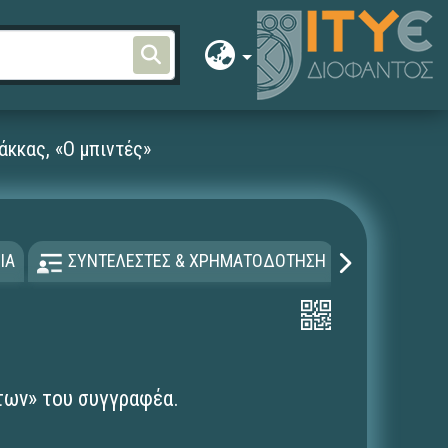
άκκας, «Ο μπιντές»
ΙΑ
ΣΥΝΤΕΛΕΣΤΕΣ & ΧΡΗΜΑΤΟΔΟΤΗΣΗ
ΑΔΕΙΑ Χ
των» του συγγραφέα.