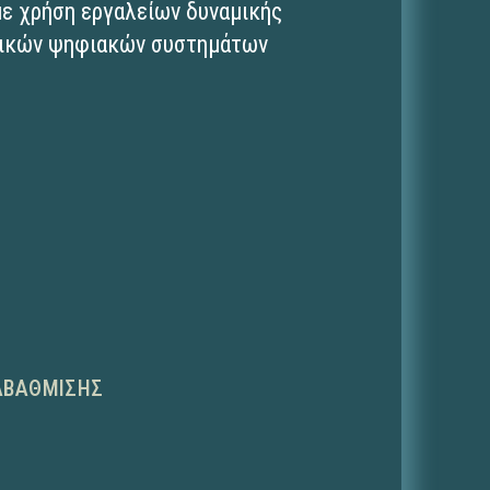
με χρήση εργαλείων δυναμικής
βρικών ψηφιακών συστημάτων
ΑΒΆΘΜΙΣΗΣ