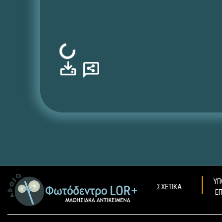
Φόρτωση...
ΥΠ
ΣΧΕΤΙΚΑ
Ε