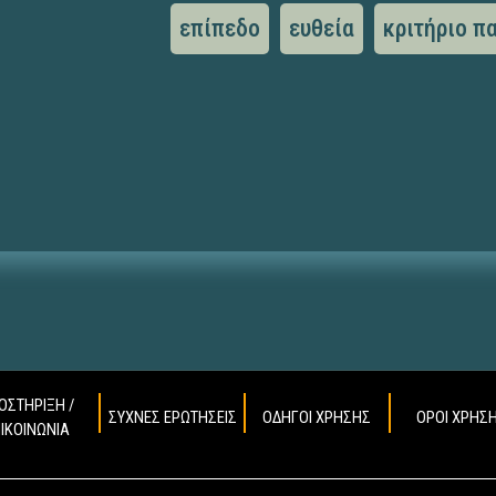
επίπεδο
ευθεία
κριτήριο π
ΟΣΤΗΡΙΞΗ /
ΣΥΧΝΕΣ ΕΡΩΤΗΣΕΙΣ
ΟΔΗΓΟΙ ΧΡΗΣΗΣ
ΟΡΟΙ ΧΡΗΣ
ΠΙΚΟΙΝΩΝΙΑ