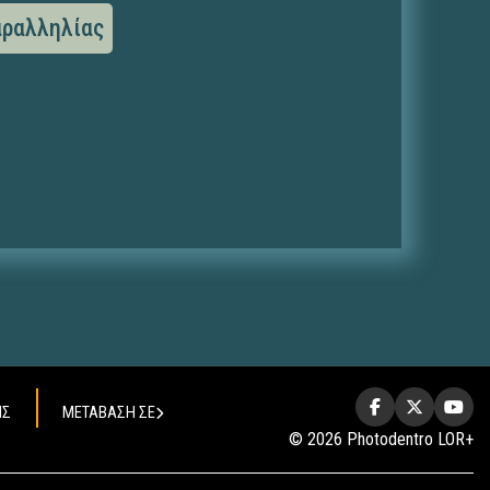
αραλληλίας
ΗΣ
ΜΕΤΑΒΑΣΗ ΣΕ
© 2026 Photodentro LOR+