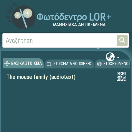
Αρχική
ΨΗΦΙΑΚΟ ΣΧΟΛΕΙΟ (Μαθησιακά Αντικείμενα)
Ξένες Γλώσσες - Αγγλι
ΒΑΣΙΚΑ ΣΤΟΙΧΕΙΑ
ΣΤΟΙΧΕΙΑ ΑΞΙΟΠΟΙΗΣΗΣ
ΣΤΟΧΕΥΟΜΕΝΟ Κ
The mouse family (audiotext)