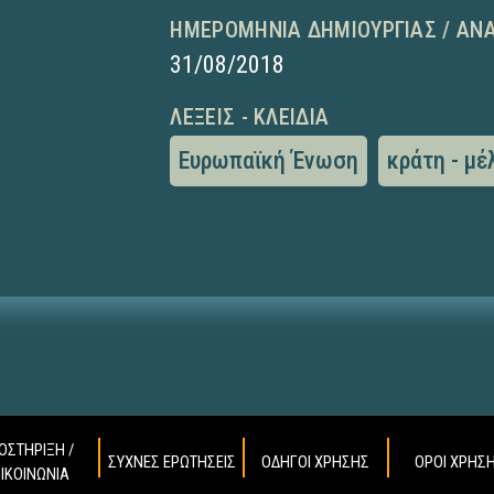
ΗΜΕΡΟΜΗΝΊΑ ΔΗΜΙΟΥΡΓΊΑΣ / ΑΝ
31/08/2018
ΛΈΞΕΙΣ - ΚΛΕΙΔΙΆ
Ευρωπαϊκή Ένωση
κράτη - μέ
ΟΣΤΗΡΙΞΗ /
ΣΥΧΝΕΣ ΕΡΩΤΗΣΕΙΣ
ΟΔΗΓΟΙ ΧΡΗΣΗΣ
ΟΡΟΙ ΧΡΗΣ
ΠΙΚΟΙΝΩΝΙΑ