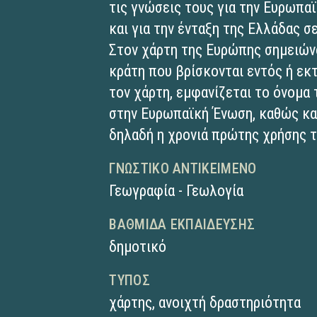
τις γνώσεις τους για την Ευρωπα
και για την ένταξη της Ελλάδας σ
Στον χάρτη της Ευρώπης σημειών
κράτη που βρίσκονται εντός ή ε
τον χάρτη, εμφανίζεται το όνομα 
στην Ευρωπαϊκή Ένωση, καθώς κα
δηλαδή η χρονιά πρώτης χρήσης 
ΓΝΩΣΤΙΚΌ ΑΝΤΙΚΕΊΜΕΝΟ
Γεωγραφία - Γεωλογία
ΒΑΘΜΊΔΑ ΕΚΠΑΊΔΕΥΣΗΣ
δημοτικό
ΤΎΠΟΣ
χάρτης
,
ανοιχτή δραστηριότητα