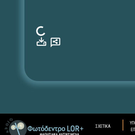
Φόρτωση...
ΥΠ
ΣΧΕΤΙΚΑ
Ε