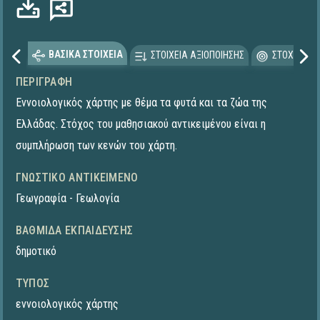
Φόρτωση...
ΒΑΣΙΚΑ ΣΤΟΙΧΕΙΑ
ΣΤΟΙΧΕΙΑ ΑΞΙΟΠΟΙΗΣΗΣ
ΣΤΟΧΕΥΟΜΕ
ΠΕΡΙΓΡΑΦΉ
Εννοιολογικός χάρτης με θέμα τα φυτά και τα ζώα της
Ελλάδας. Στόχος του μαθησιακού αντικειμένου είναι η
συμπλήρωση των κενών του χάρτη.
ΓΝΩΣΤΙΚΌ ΑΝΤΙΚΕΊΜΕΝΟ
Γεωγραφία - Γεωλογία
ΒΑΘΜΊΔΑ ΕΚΠΑΊΔΕΥΣΗΣ
δημοτικό
ΤΎΠΟΣ
εννοιολογικός χάρτης