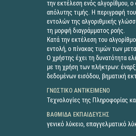
την εκτέλεση ενός αλγορίθμου, ο
απόλυτης τιμής. Η περιγραφή του
εντολών της αλγοριθμικής γλώσσ
τη μορφή διαγράμματος ροής.
Κατά την εκτέλεση του αλγορίθμο
εντολή, ο πίνακας τιμών των με
Ο χρήστης έχει τη δυνατότητα ελ
με τη χρήση των πλήκτρων: έναρξ
δεδομένων εισόδου, βηματική εκ
ΓΝΩΣΤΙΚΌ ΑΝΤΙΚΕΊΜΕΝΟ
Τεχνολογίες της Πληροφορίας κα
ΒΑΘΜΊΔΑ ΕΚΠΑΊΔΕΥΣΗΣ
γενικό λύκειο
,
επαγγελματικό λύκ