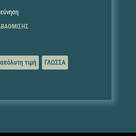
ρεύνηση
ΑΒΆΘΜΙΣΗΣ
απόλυτη τιμή
ΓΛΩΣΣΑ