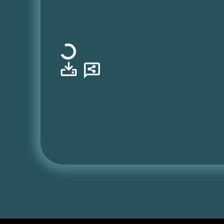
Φόρτωση...