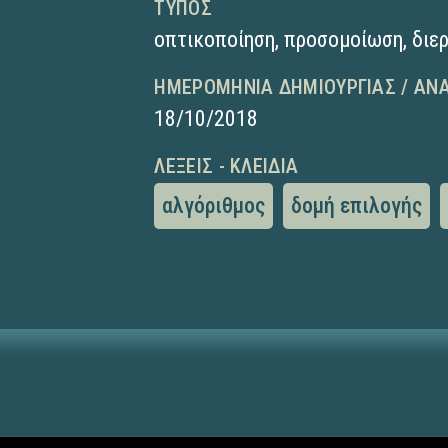
ΤΎΠΟΣ
οπτικοποίηση
,
προσομοίωση
,
διε
ΗΜΕΡΟΜΗΝΊΑ ΔΗΜΙΟΥΡΓΊΑΣ / ΑΝ
18/10/2018
ΛΈΞΕΙΣ - ΚΛΕΙΔΙΆ
αλγόριθμος
δομή επιλογής