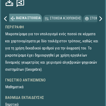
ΒΑΣΙΚΑ ΣΤΟΙΧΕΙΑ
ΣΤΟΙΧΕΙΑ ΑΞΙΟΠΟΙΗΣΗΣ
ΣΤΟΧΕΥΟΜΕ
ΠΕΡΙΓΡΑΦΉ
Μικροπείραμα για τον υπολογισμό ενός ποσού σε κέρματα
και χαρτονομίσματα με δύο τουλάχιστον τρόπους, καθώς και
για τη χρήση δεκαδικού αριθμού για την έκφρασή του. To
μικροπείραμα έχει δημιουργηθεί με χρήση εργαλείων
δυναμικής γεωμετρίας και χειρισμού αλγεβρικών ψηφιακών
συστημάτων (Geogebra).
ΓΝΩΣΤΙΚΌ ΑΝΤΙΚΕΊΜΕΝΟ
Μαθηματικά
ΒΑΘΜΊΔΑ ΕΚΠΑΊΔΕΥΣΗΣ
δημοτικό