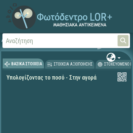
Αρχική
ΨΗΦΙΑΚΟ ΣΧΟΛΕΙΟ (Μαθησιακά Αντικείμενα)
Μαθηματικά
Μαθηματι
ΒΑΣΙΚΑ ΣΤΟΙΧΕΙΑ
ΣΤΟΙΧΕΙΑ ΑΞΙΟΠΟΙΗΣΗΣ
ΣΤΟΧΕΥΟΜΕΝΟ Κ
Υπολογίζοντας το ποσό - Στην αγορά