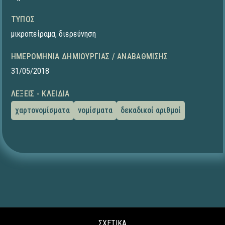
ΤΎΠΟΣ
μικροπείραμα
,
διερεύνηση
ΗΜΕΡΟΜΗΝΊΑ ΔΗΜΙΟΥΡΓΊΑΣ / ΑΝΑΒΆΘΜΙΣΗΣ
31/05/2018
ΛΈΞΕΙΣ - ΚΛΕΙΔΙΆ
χαρτονομίσματα
νομίσματα
δεκαδικοί αριθμοί
ΣΧΕΤΙΚΑ