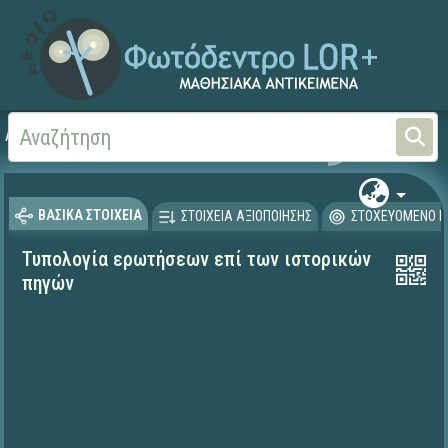
Αρχική
ΨΗΦΙΑΚΟ ΣΧΟΛΕΙΟ (Μαθησιακά Αντικείμενα)
Ιστορία
Θεματικές δ
ΒΑΣΙΚΑ ΣΤΟΙΧΕΙΑ
ΣΤΟΙΧΕΙΑ ΑΞΙΟΠΟΙΗΣΗΣ
ΣΤΟΧΕΥΟΜΕΝΟ Κ
Τυπολογία ερωτήσεων επί των ιστορικών
πηγών