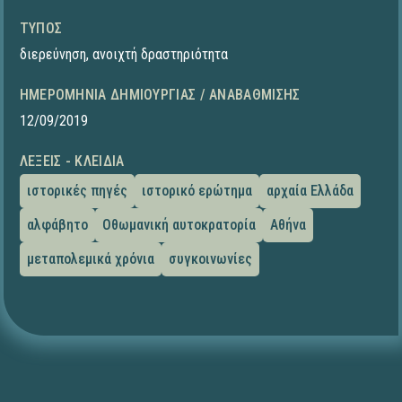
ΤΎΠΟΣ
διερεύνηση
,
ανοιχτή δραστηριότητα
ΗΜΕΡΟΜΗΝΊΑ ΔΗΜΙΟΥΡΓΊΑΣ / ΑΝΑΒΆΘΜΙΣΗΣ
12/09/2019
ΛΈΞΕΙΣ - ΚΛΕΙΔΙΆ
ιστορικές πηγές
ιστορικό ερώτημα
αρχαία Ελλάδα
αλφάβητο
Οθωμανική αυτοκρατορία
Αθήνα
μεταπολεμικά χρόνια
συγκοινωνίες