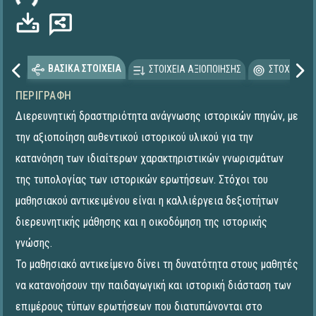
ΒΑΣΙΚΑ ΣΤΟΙΧΕΙΑ
ΣΤΟΙΧΕΙΑ ΑΞΙΟΠΟΙΗΣΗΣ
ΣΤΟΧΕΥΟΜΕ
ΠΕΡΙΓΡΑΦΉ
Διερευνητική δραστηριότητα ανάγνωσης ιστορικών πηγών, με
την αξιοποίηση αυθεντικού ιστορικού υλικού για την
κατανόηση των ιδιαίτερων χαρακτηριστικών γνωρισμάτων
της τυπολογίας των ιστορικών ερωτήσεων. Στόχοι του
μαθησιακού αντικειμένου είναι η καλλιέργεια δεξιοτήτων
διερευνητικής μάθησης και η οικοδόμηση της ιστορικής
γνώσης.
Το μαθησιακό αντικείμενο δίνει τη δυνατότητα στους μαθητές
να κατανοήσουν την παιδαγωγική και ιστορική διάσταση των
επιμέρους τύπων ερωτήσεων που διατυπώνονται στο