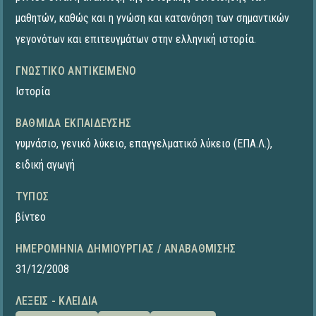
μαθητών, καθώς και η γνώση και κατανόηση των σημαντικών
γεγονότων και επιτευγμάτων στην ελληνική ιστορία.​
ΓΝΩΣΤΙΚΌ ΑΝΤΙΚΕΊΜΕΝΟ
Ιστορία
ΒΑΘΜΊΔΑ ΕΚΠΑΊΔΕΥΣΗΣ
γυμνάσιο
,
γενικό λύκειο
,
επαγγελματικό λύκειο (ΕΠΑ.Λ.)
,
ειδική αγωγή
ΤΎΠΟΣ
βίντεο
ΗΜΕΡΟΜΗΝΊΑ ΔΗΜΙΟΥΡΓΊΑΣ / ΑΝΑΒΆΘΜΙΣΗΣ
31/12/2008
ΛΈΞΕΙΣ - ΚΛΕΙΔΙΆ