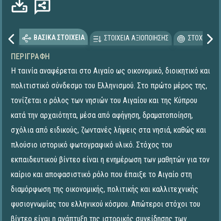
Φόρτωση...
ΒΑΣΙΚΑ ΣΤΟΙΧΕΙΑ
ΣΤΟΙΧΕΙΑ ΑΞΙΟΠΟΙΗΣΗΣ
ΣΤΟΧΕΥΟΜΕ
ΠΕΡΙΓΡΑΦΉ
Η ταινία αναφέρεται στο Αιγαίο ως οικονομικό, διοικητικό και
πολιτιστικό σύνδεσμο του Ελληνισμού. Στο πρώτο μέρος της,
τονίζεται ο ρόλος των νησιών του Αιγαίου και της Κύπρου
κατά την αρχαιότητα, μέσα από αφήγηση, δραματοποίηση,
σχόλια από ειδικούς, ζωντανές λήψεις στα νησιά, καθώς και
πλούσιο ιστορικό φωτογραφικό υλικό. Στόχος του
εκπαιδευτικού βίντεο είναι η ενημέρωση των μαθητών για τον
καίριο και αποφασιστικό ρόλο που έπαιξε το Αιγαίο στη
διαμόρφωση της οικονομικής, πολιτικής και καλλιτεχνικής
φυσιογνωμίας του ελληνικού κόσμου. Απώτεροι στόχοι του
βίντεο είναι η ανάπτυξη της ιστορικής συνείδησης των