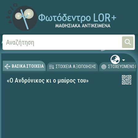
Αρχική
ΨΗΦΙΑΚΟ ΣΧΟΛΕΙΟ (Μαθησιακά Αντικείμενα)
Γλώσσα και Λογοτεχνία
ΒΑΣΙΚΑ ΣΤΟΙΧΕΙΑ
ΣΤΟΙΧΕΙΑ ΑΞΙΟΠΟΙΗΣΗΣ
ΣΤΟΧΕΥΟΜΕΝΟ Κ
«Ο Ανδρόνικος κι ο μαύρος του»