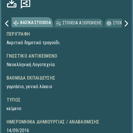
ΒΑΣΙΚΑ ΣΤΟΙΧΕΙΑ
ΣΤΟΙΧΕΙΑ ΑΞΙΟΠΟΙΗΣΗΣ
ΣΤΟΧΕΥΟΜΕ
ΠΕΡΙΓΡΑΦΉ
Ακριτικό δημοτικό τραγούδι.
ΓΝΩΣΤΙΚΌ ΑΝΤΙΚΕΊΜΕΝΟ
Νεοελληνική Λογοτεχνία
ΒΑΘΜΊΔΑ ΕΚΠΑΊΔΕΥΣΗΣ
γυμνάσιο
,
γενικό λύκειο
ΤΎΠΟΣ
κείμενο
ΗΜΕΡΟΜΗΝΊΑ ΔΗΜΙΟΥΡΓΊΑΣ / ΑΝΑΒΆΘΜΙΣΗΣ
14/09/2016