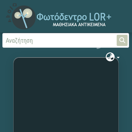
Αρχική
Χωρίς τίτλο