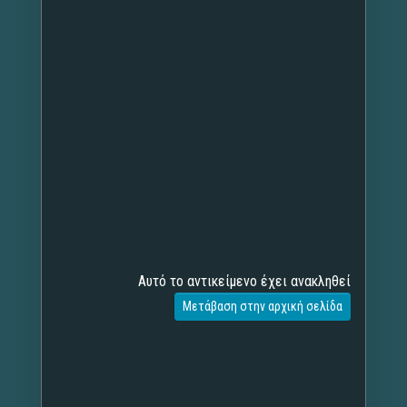
Αυτό το αντικείμενο έχει ανακληθεί
Μετάβαση στην αρχική σελίδα