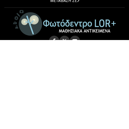
ΜΕΤΑΒΑΣΗ ΣΕ
© 2026 Photodentro LOR+