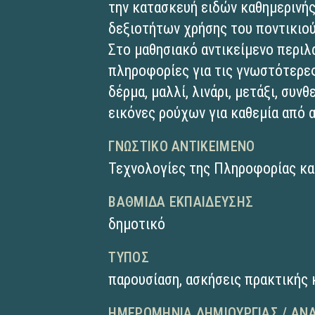
την κατασκευή ειδών καθημερινής
δεξιοτήτων χρήσης του ποντικιού
Στο μαθησιακό αντικείμενο περιλ
πληροφορίες για τις γνωστότερε
δέρμα, μαλλί, λινάρι, μετάξι, συν
εικόνες ρούχων για καθεμία από 
ΓΝΩΣΤΙΚΌ ΑΝΤΙΚΕΊΜΕΝΟ
Τεχνολογίες της Πληροφορίας κα
ΒΑΘΜΊΔΑ ΕΚΠΑΊΔΕΥΣΗΣ
δημοτικό
ΤΎΠΟΣ
παρουσίαση
,
ασκήσεις πρακτικής 
ΗΜΕΡΟΜΗΝΊΑ ΔΗΜΙΟΥΡΓΊΑΣ / ΑΝ