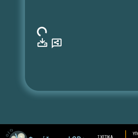
Φόρτωση...
ΥΠ
ΣΧΕΤΙΚΑ