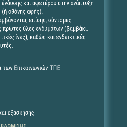
 ένδυσης και αφετέρου στην ανάπτυξη
 (ή οθόνης αφής).
αμβάνονται, επίσης, σύντομες
ς πρώτες ύλες ενδυμάτων (βαμβάκι,
θετικές ίνες), καθώς και ενδεικτικές
αυτές.
ι των Επικοινωνιών-ΤΠΕ
και εξάσκησης
ΑΒΆΘΜΙΣΗΣ