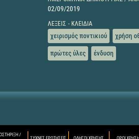
02/09/2019
ΛΈΞΕΙΣ - ΚΛΕΙΔΙΆ
χειρισμός ποντικιού
χρήση ο
πρώτες ύλες
ένδυση
ΟΣΤΗΡΙΞΗ /
ΣΥΧΝΕΣ ΕΡΩΤΗΣΕΙΣ
ΟΔΗΓΟΙ ΧΡΗΣΗΣ
ΟΡΟΙ ΧΡΗΣ