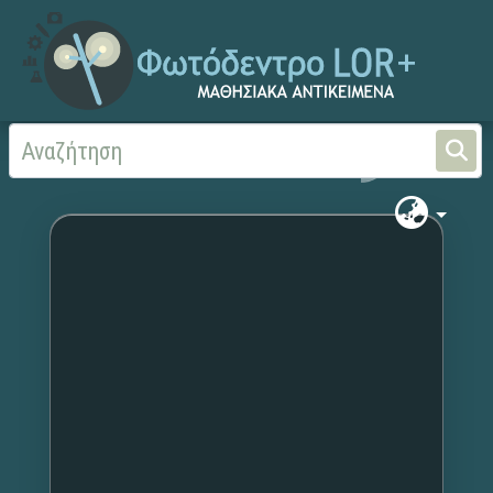
Αρχική
Χωρίς τίτλο