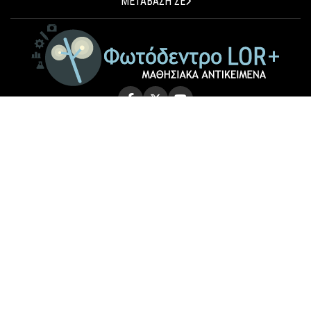
ΜΕΤΑΒΑΣΗ ΣΕ
© 2026 Photodentro LOR+