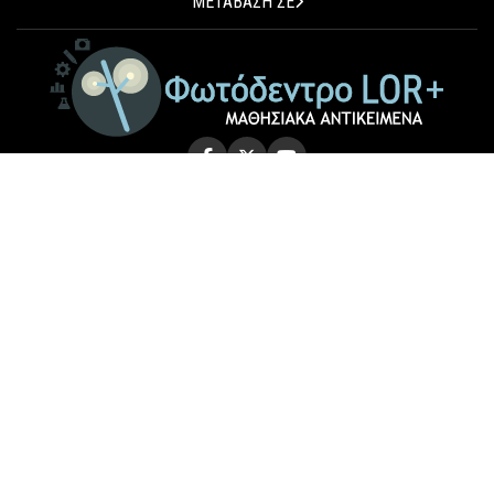
ΜΕΤΑΒΑΣΗ ΣΕ
© 2026 Photodentro LOR+