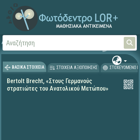
Αρχική
ΨΗΦΙΑΚΟ ΣΧΟΛΕΙΟ (Μαθησιακά Αντικείμενα)
Γλώσσα και Λογοτεχνία
ΒΑΣΙΚΑ ΣΤΟΙΧΕΙΑ
ΣΤΟΙΧΕΙΑ ΑΞΙΟΠΟΙΗΣΗΣ
ΣΤΟΧΕΥΟΜΕΝΟ Κ
Bertolt Brecht, «Στους Γερμανούς
στρατιώτες του Ανατολικού Μετώπου»