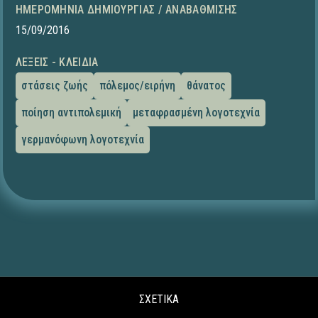
ΗΜΕΡΟΜΗΝΊΑ ΔΗΜΙΟΥΡΓΊΑΣ / ΑΝΑΒΆΘΜΙΣΗΣ
15/09/2016
ΛΈΞΕΙΣ - ΚΛΕΙΔΙΆ
στάσεις ζωής
πόλεμος/ειρήνη
θάνατος
ποίηση αντιπολεμική
μεταφρασμένη λογοτεχνία
γερμανόφωνη λογοτεχνία
ΣΧΕΤΙΚΑ