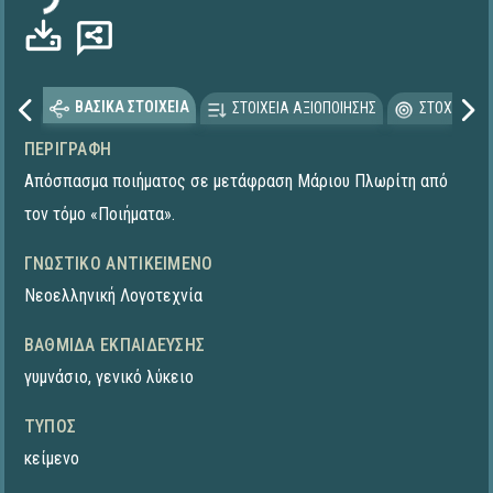
ΒΑΣΙΚΑ ΣΤΟΙΧΕΙΑ
ΣΤΟΙΧΕΙΑ ΑΞΙΟΠΟΙΗΣΗΣ
ΣΤΟΧΕΥΟΜΕ
ΠΕΡΙΓΡΑΦΉ
Απόσπασμα ποιήματος σε μετάφραση Μάριου Πλωρίτη από
τον τόμο «Ποιήματα».
ΓΝΩΣΤΙΚΌ ΑΝΤΙΚΕΊΜΕΝΟ
Νεοελληνική Λογοτεχνία
ΒΑΘΜΊΔΑ ΕΚΠΑΊΔΕΥΣΗΣ
γυμνάσιο
,
γενικό λύκειο
ΤΎΠΟΣ
κείμενο