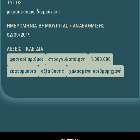
ΤΎΠΟΣ
μικροπείραμα
,
διερεύνηση
ΗΜΕΡΟΜΗΝΊΑ ΔΗΜΙΟΥΡΓΊΑΣ / ΑΝΑΒΆΘΜΙΣΗΣ
02/09/2019
ΛΈΞΕΙΣ - ΚΛΕΙΔΙΆ
φυσικοί αριθμοί
στρογγυλοποίηση
1.000.000
εκατομμύριο
αξία θέσης
χαλασμένη αριθμομηχανή