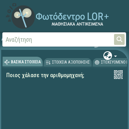
Αρχική
ΨΗΦΙΑΚΟ ΣΧΟΛΕΙΟ (Μαθησιακά Αντικείμενα)
Μαθηματικά
Μαθηματι
ΒΑΣΙΚΑ ΣΤΟΙΧΕΙΑ
ΣΤΟΙΧΕΙΑ ΑΞΙΟΠΟΙΗΣΗΣ
ΣΤΟΧΕΥΟΜΕΝΟ Κ
Ποιος χάλασε την αριθμομηχανή;