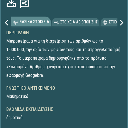
ΒΑΣΙΚΑ ΣΤΟΙΧΕΙΑ
ΣΤΟΙΧΕΙΑ ΑΞΙΟΠΟΙΗΣΗΣ
ΣΤΟΧΕΥΟΜΕ
ΠΕΡΙΓΡΑΦΉ
Μικροπείραμα για τη διαχείριση των αριθμών ως το
1.000.000, την αξία των ψηφίων τους και τη στρογγυλοποίησή
τους. Το μικροπείραμα δημιουργήθηκε από το πρότυπο
«Χαλασμένη Αριθμομηχανή» και έχει κατασκευαστεί με την
εφαρμογή Geogebra.
ΓΝΩΣΤΙΚΌ ΑΝΤΙΚΕΊΜΕΝΟ
Μαθηματικά
ΒΑΘΜΊΔΑ ΕΚΠΑΊΔΕΥΣΗΣ
δημοτικό