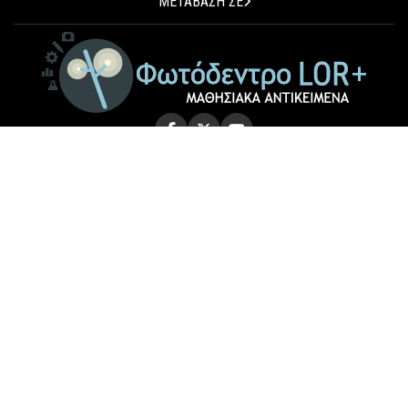
ΜΕΤΑΒΑΣΗ ΣΕ
© 2026 Photodentro LOR+