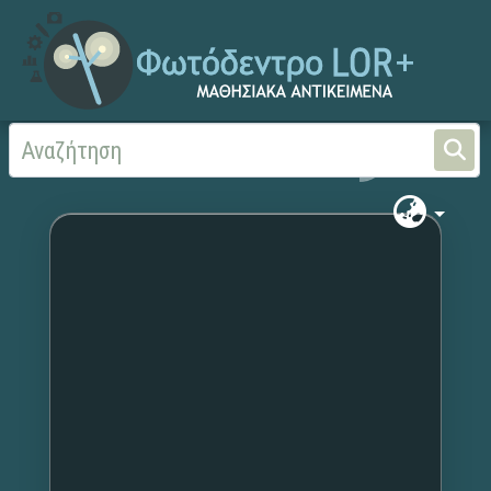
Αρχική
Χωρίς τίτλο