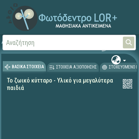
Αρχική
ΨΗΦΙΑΚΟ ΣΧΟΛΕΙΟ (Μαθησιακά Αντικείμενα)
Φυσικές Επιστήμες - Βι
ΒΑΣΙΚΑ ΣΤΟΙΧΕΙΑ
ΣΤΟΙΧΕΙΑ ΑΞΙΟΠΟΙΗΣΗΣ
ΣΤΟΧΕΥΟΜΕΝΟ Κ
Το ζωικό κύτταρο - Υλικό για μεγαλύτερα
παιδιά