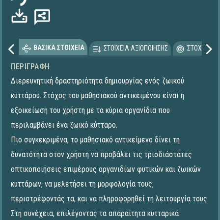
ΒΑΣΙΚΑ ΣΤΟΙΧΕΙΑ
ΣΤΟΙΧΕΙΑ ΑΞΙΟΠΟΙΗΣΗΣ
ΣΤΟΧΕΥΟΜΕ
ΠΕΡΙΓΡΑΦΉ
Διερευνητική δραστηριότητα δημιουργίας ενός ζωικού
κυττάρου. Στόχος του μαθησιακού αντικειμένου είναι η
εξοικείωση του χρήστη με τα κύρια οργανίδια που
περιλαμβάνει ένα ζωικό κύτταρο.
Πιο συγκεκριμένα, το μαθησιακό αντικείμενο δίνει τη
δυνατότητα στον χρήστη να προβάλει τις τρισδιάστατες
οπτικοποιήσεις επιμέρους οργανιδίων φυτικών και ζωικών
κυττάρων, να μελετήσει τη μορφολογία τους,
περιστρέφοντάς τα, και να πληροφορηθεί τη λειτουργία τους.
Στη συνέχεια, επιλέγοντας τα απαραίτητα κυτταρικά