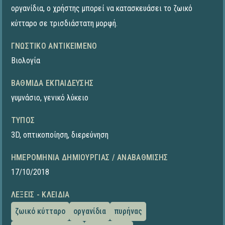
οργανίδια, ο χρήστης μπορεί να κατασκευάσει το ζωικό
κύτταρο σε τρισδιάστατη μορφή.
ΓΝΩΣΤΙΚΌ ΑΝΤΙΚΕΊΜΕΝΟ
Βιολογία
ΒΑΘΜΊΔΑ ΕΚΠΑΊΔΕΥΣΗΣ
γυμνάσιο
,
γενικό λύκειο
ΤΎΠΟΣ
3D
,
οπτικοποίηση
,
διερεύνηση
ΗΜΕΡΟΜΗΝΊΑ ΔΗΜΙΟΥΡΓΊΑΣ / ΑΝΑΒΆΘΜΙΣΗΣ
17/10/2018
ΛΈΞΕΙΣ - ΚΛΕΙΔΙΆ
ζωικό κύτταρο
οργανίδια
πυρήνας