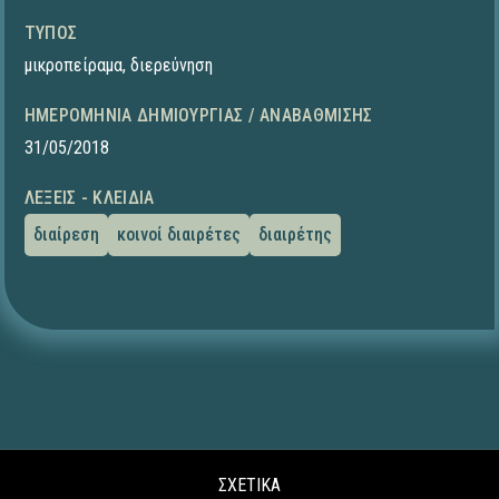
ΤΎΠΟΣ
μικροπείραμα
,
διερεύνηση
ΗΜΕΡΟΜΗΝΊΑ ΔΗΜΙΟΥΡΓΊΑΣ / ΑΝΑΒΆΘΜΙΣΗΣ
31/05/2018
ΛΈΞΕΙΣ - ΚΛΕΙΔΙΆ
διαίρεση
κοινοί διαιρέτες
διαιρέτης
ΣΧΕΤΙΚΑ