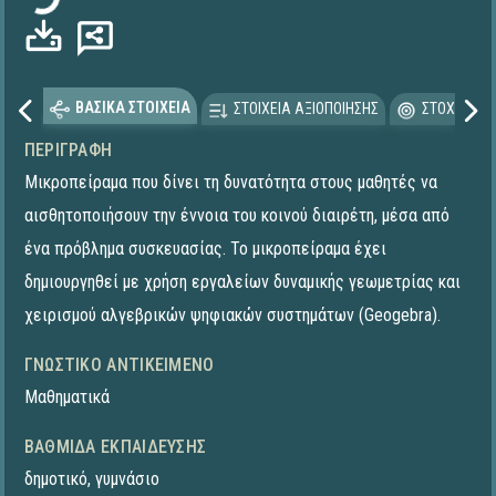
ΒΑΣΙΚΑ ΣΤΟΙΧΕΙΑ
ΣΤΟΙΧΕΙΑ ΑΞΙΟΠΟΙΗΣΗΣ
ΣΤΟΧΕΥΟΜΕ
ΠΕΡΙΓΡΑΦΉ
Μικροπείραμα που δίνει τη δυνατότητα στους μαθητές να
αισθητοποιήσουν την έννοια του κοινού διαιρέτη, μέσα από
ένα πρόβλημα συσκευασίας. Το μικροπείραμα έχει
δημιουργηθεί με χρήση εργαλείων δυναμικής γεωμετρίας και
χειρισμού αλγεβρικών ψηφιακών συστημάτων (Geogebra).
ΓΝΩΣΤΙΚΌ ΑΝΤΙΚΕΊΜΕΝΟ
Μαθηματικά
ΒΑΘΜΊΔΑ ΕΚΠΑΊΔΕΥΣΗΣ
δημοτικό
,
γυμνάσιο