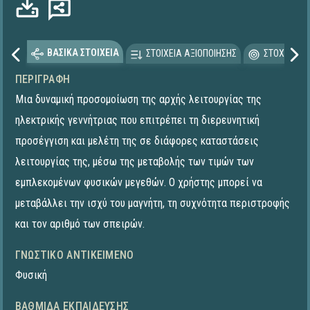
ΒΑΣΙΚΑ ΣΤΟΙΧΕΙΑ
ΣΤΟΙΧΕΙΑ ΑΞΙΟΠΟΙΗΣΗΣ
ΣΤΟΧΕΥΟΜΕ
ΠΕΡΙΓΡΑΦΉ
Μια δυναμική προσομοίωση της αρχής λειτουργίας της
ηλεκτρικής γεννήτριας που επιτρέπει τη διερευνητική
προσέγγιση και μελέτη της σε διάφορες καταστάσεις
λειτουργίας της, μέσω της μεταβολής των τιμών των
εμπλεκομένων φυσικών μεγεθών. Ο χρήστης μπορεί να
μεταβάλλει την ισχύ του μαγνήτη, τη συχνότητα περιστροφής
και τον αριθμό των σπειρών.
ΓΝΩΣΤΙΚΌ ΑΝΤΙΚΕΊΜΕΝΟ
Φυσική
ΒΑΘΜΊΔΑ ΕΚΠΑΊΔΕΥΣΗΣ