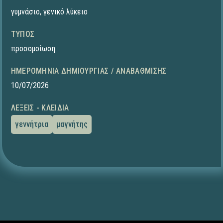
γυμνάσιο
,
γενικό λύκειο
ΤΎΠΟΣ
προσομοίωση
ΗΜΕΡΟΜΗΝΊΑ ΔΗΜΙΟΥΡΓΊΑΣ / ΑΝΑΒΆΘΜΙΣΗΣ
10/07/2026
ΛΈΞΕΙΣ - ΚΛΕΙΔΙΆ
γεννήτρια
μαγνήτης