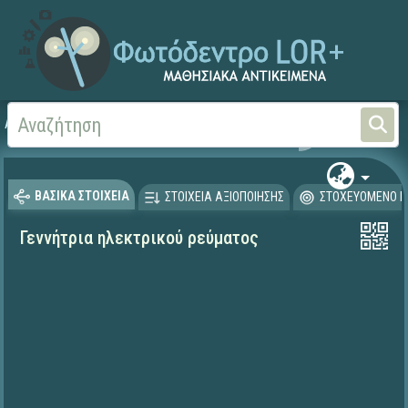
Αρχική
ΨΗΦΙΑΚΟ ΣΧΟΛΕΙΟ (Μαθησιακά Αντικείμενα)
Φυσικές Επιστήμες - Φ
ΒΑΣΙΚΑ ΣΤΟΙΧΕΙΑ
ΣΤΟΙΧΕΙΑ ΑΞΙΟΠΟΙΗΣΗΣ
ΣΤΟΧΕΥΟΜΕΝΟ Κ
Γεννήτρια ηλεκτρικού ρεύματος