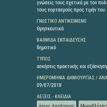
γνώσεις τους σχετικά με τον πολ
τους εορτασμούς προς τιμήν του.
ΓΝΩΣΤΙΚΌ ΑΝΤΙΚΕΊΜΕΝΟ
Θρησκευτικά
ΒΑΘΜΊΔΑ ΕΚΠΑΊΔΕΥΣΗΣ
δημοτικό
ΤΎΠΟΣ
ασκήσεις πρακτικής και εξάσκησ
ΗΜΕΡΟΜΗΝΊΑ ΔΗΜΙΟΥΡΓΊΑΣ / ΑΝ
09/07/2018
ΛΈΞΕΙΣ - ΚΛΕΙΔΙΆ
άγιος Δημήτριος
Μυροβλύτης