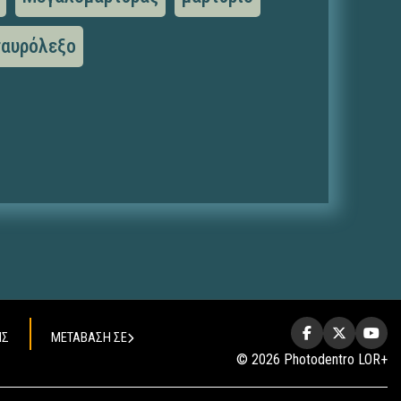
ταυρόλεξο
ΗΣ
ΜΕΤΑΒΑΣΗ ΣΕ
© 2026 Photodentro LOR+