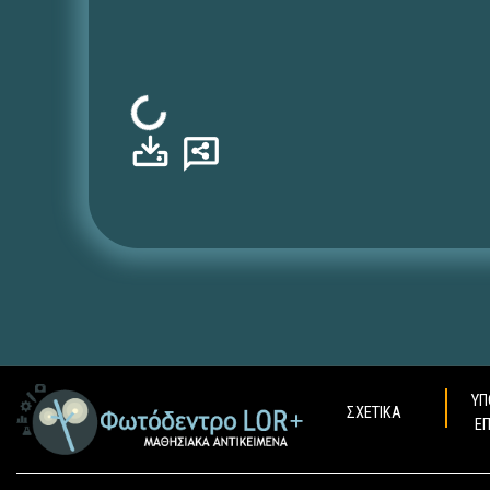
Φόρτωση...
ΥΠ
ΣΧΕΤΙΚΑ
Ε