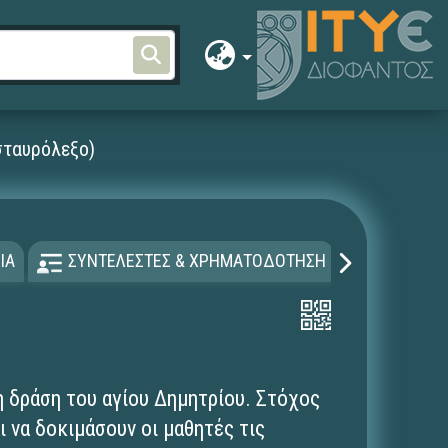
σταυρόλεξο)
ΙΑ
ΣΥΝΤΕΛΕΣΤΕΣ & ΧΡΗΜΑΤΟΔΟΤΗΣΗ
ΑΔΕΙΑ Χ
η δράση του αγίου Δημητρίου. Στόχος
ι να δοκιμάσουν οι μαθητές τις