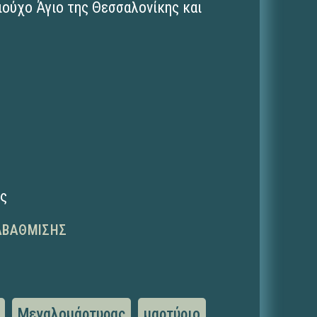
ιούχο Άγιο της Θεσσαλονίκης και
ης
ΑΒΆΘΜΙΣΗΣ
Μεγαλομάρτυρας
μαρτύριο