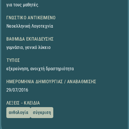
για τους μαθητές.
ΓΝΩΣΤΙΚΌ ΑΝΤΙΚΕΊΜΕΝΟ
Νεοελληνική Λογοτεχνία
ΒΑΘΜΊΔΑ ΕΚΠΑΊΔΕΥΣΗΣ
γυμνάσιο
,
γενικό λύκειο
ΤΎΠΟΣ
εξερεύνηση
,
ανοιχτή δραστηριότητα
ΗΜΕΡΟΜΗΝΊΑ ΔΗΜΙΟΥΡΓΊΑΣ / ΑΝΑΒΆΘΜΙΣΗΣ
29/07/2016
ΛΈΞΕΙΣ - ΚΛΕΙΔΙΆ
ανθολογία
σύγκριση