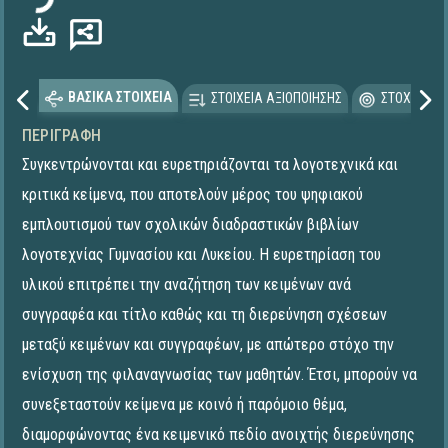
ΒΑΣΙΚΑ ΣΤΟΙΧΕΙΑ
ΣΤΟΙΧΕΙΑ ΑΞΙΟΠΟΙΗΣΗΣ
ΣΤΟΧΕΥΟΜΕ
ΠΕΡΙΓΡΑΦΉ
Συγκεντρώνονται και ευρετηριάζονται τα λογοτεχνικά και
κριτικά κείμενα, που αποτελούν μέρος του ψηφιακού
εμπλουτισμού των σχολικών διαδραστικών βιβλίων
λογοτεχνίας Γυμνασίου και Λυκείου. Η ευρετηρίαση του
υλικού επιτρέπει την αναζήτηση των κειμένων ανά
συγγραφέα και τίτλο καθώς και τη διερεύνηση σχέσεων
μεταξύ κειμένων και συγγραφέων, με απώτερο στόχο την
ενίσχυση της φιλαναγνωσίας των μαθητών. Έτσι, μπορούν να
συνεξεταστούν κείμενα με κοινό ή παρόμοιο θέμα,
διαμορφώνοντας ένα κειμενικό πεδίο ανοιχτής διερεύνησης