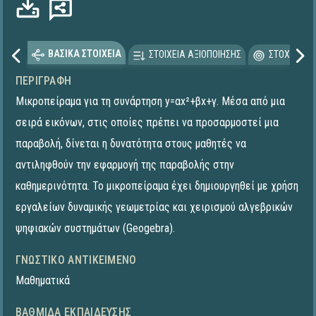
ΒΑΣΙΚΑ ΣΤΟΙΧΕΙΑ
ΣΤΟΙΧΕΙΑ ΑΞΙΟΠΟΙΗΣΗΣ
ΣΤΟΧΕΥΟΜΕ
ΠΕΡΙΓΡΑΦΉ
Μικροπείραμα για τη συνάρτηση y=αx²+βx+γ. Μέσα από μια
σειρά εικόνων, στις οποίες πρέπει να προσαρμοστεί μια
παραβολή, δίνεται η δυνατότητα στους μαθητές να
αντιληφθούν την εφαρμογή της παραβολής στην
καθημερινότητα. To μικροπείραμα έχει δημιουργηθεί με χρήση
εργαλείων δυναμικής γεωμετρίας και χειρισμού αλγεβρικών
ψηφιακών συστημάτων (Geogebra).
ΓΝΩΣΤΙΚΌ ΑΝΤΙΚΕΊΜΕΝΟ
Μαθηματικά
ΒΑΘΜΊΔΑ ΕΚΠΑΊΔΕΥΣΗΣ