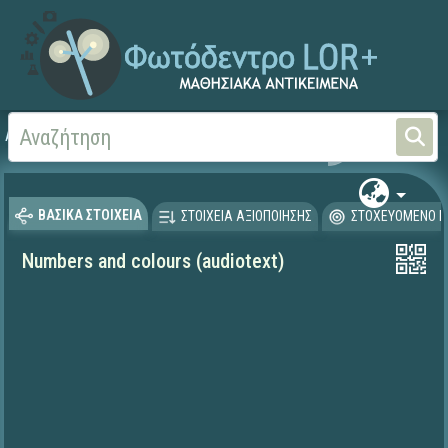
Αρχική
ΨΗΦΙΑΚΟ ΣΧΟΛΕΙΟ (Μαθησιακά Αντικείμενα)
Ξένες Γλώσσες - Αγγλι
ΒΑΣΙΚΑ ΣΤΟΙΧΕΙΑ
ΣΤΟΙΧΕΙΑ ΑΞΙΟΠΟΙΗΣΗΣ
ΣΤΟΧΕΥΟΜΕΝΟ Κ
Numbers and colours (audiotext)