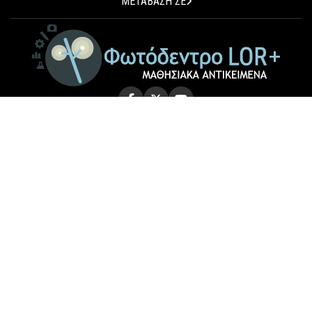
ΜΕΤΑΒΑΣΗ ΣΕ
© 2026 Photodentro LOR+