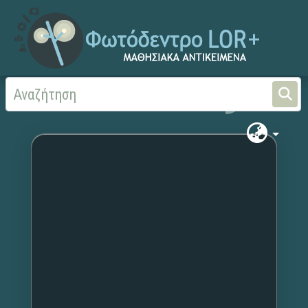
Αρχική
Χωρίς τίτλο