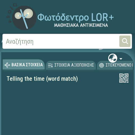
Αρχική
ΨΗΦΙΑΚΟ ΣΧΟΛΕΙΟ (Μαθησιακά Αντικείμενα)
Ξένες Γλώσσες - Αγγλι
ΒΑΣΙΚΑ ΣΤΟΙΧΕΙΑ
ΣΤΟΙΧΕΙΑ ΑΞΙΟΠΟΙΗΣΗΣ
ΣΤΟΧΕΥΟΜΕΝΟ Κ
Telling the time (word match)