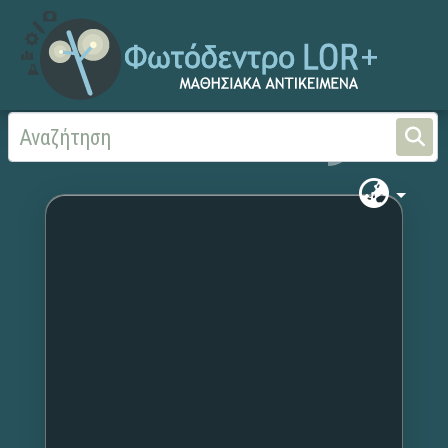
Αρχική
Χωρίς τίτλο