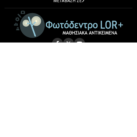
ΜΕΤΑΒΑΣΗ ΣΕ
© 2026 Photodentro LOR+