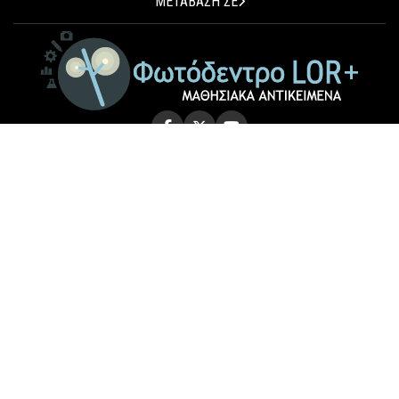
ΜΕΤΑΒΑΣΗ ΣΕ
© 2026 Photodentro LOR+