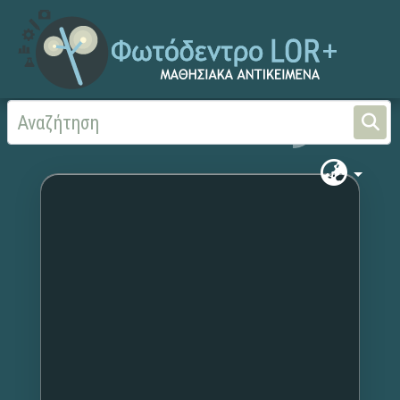
Αρχική
Χωρίς τίτλο