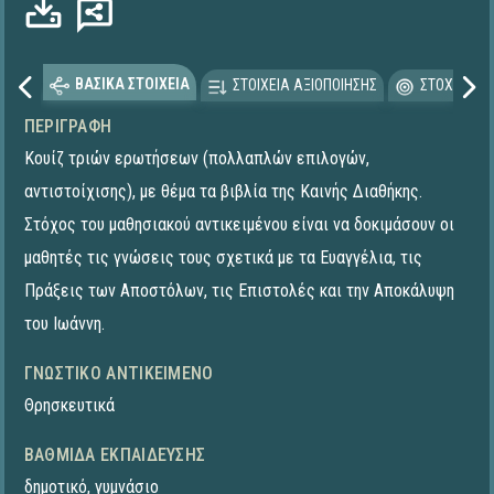
ΒΑΣΙΚΑ ΣΤΟΙΧΕΙΑ
ΣΤΟΙΧΕΙΑ ΑΞΙΟΠΟΙΗΣΗΣ
ΣΤΟΧΕΥΟΜΕ
ΠΕΡΙΓΡΑΦΉ
Κουίζ τριών ερωτήσεων (πολλαπλών επιλογών,
αντιστοίχισης), με θέμα τα βιβλία της Καινής Διαθήκης.
Στόχος του μαθησιακού αντικειμένου είναι να δοκιμάσουν οι
μαθητές τις γνώσεις τους σχετικά με τα Ευαγγέλια, τις
Πράξεις των Αποστόλων, τις Επιστολές και την Αποκάλυψη
του Ιωάννη.
ΓΝΩΣΤΙΚΌ ΑΝΤΙΚΕΊΜΕΝΟ
Θρησκευτικά
ΒΑΘΜΊΔΑ ΕΚΠΑΊΔΕΥΣΗΣ
δημοτικό
,
γυμνάσιο