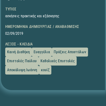
ΤΎΠΟΣ
ασκήσεις πρακτικής και εξάσκησης
ΗΜΕΡΟΜΗΝΊΑ ΔΗΜΙΟΥΡΓΊΑΣ / ΑΝΑΒΆΘΜΙΣΗΣ
02/09/2019
ΛΈΞΕΙΣ - ΚΛΕΙΔΙΆ
Καινή Διαθήκη
Ευαγγέλια
Πράξεις Αποστόλων
Επιστολές Παύλου
Καθολικές Επιστολές
Αποκάλυψη Ιωάννη
κουίζ