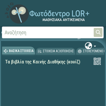
Αρχική
ΨΗΦΙΑΚΟ ΣΧΟΛΕΙΟ (Μαθησιακά Αντικείμενα)
Θρησκευτικά
Καινή Δ
ΒΑΣΙΚΑ ΣΤΟΙΧΕΙΑ
ΣΤΟΙΧΕΙΑ ΑΞΙΟΠΟΙΗΣΗΣ
ΣΤΟΧΕΥΟΜΕΝΟ Κ
Τα βιβλία της Καινής Διαθήκης (κουίζ)