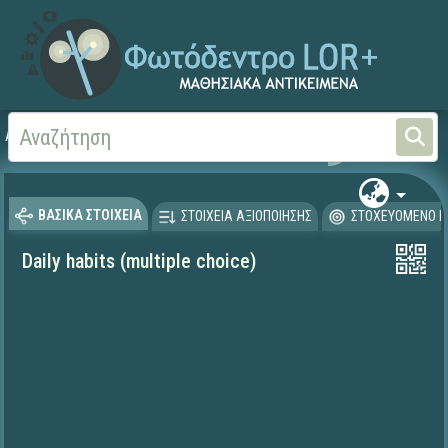
Αρχική
ΨΗΦΙΑΚΟ ΣΧΟΛΕΙΟ (Μαθησιακά Αντικείμενα)
Ξένες Γλώσσες - Αγγλι
ΒΑΣΙΚΑ ΣΤΟΙΧΕΙΑ
ΣΤΟΙΧΕΙΑ ΑΞΙΟΠΟΙΗΣΗΣ
ΣΤΟΧΕΥΟΜΕΝΟ Κ
Daily habits (multiple choice)