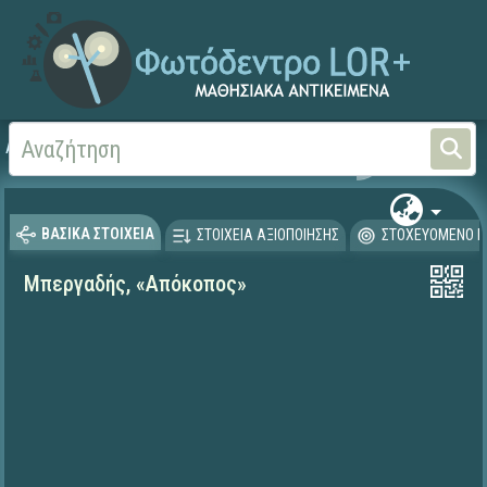
Αρχική
ΨΗΦΙΑΚΟ ΣΧΟΛΕΙΟ (Μαθησιακά Αντικείμενα)
Γλώσσα και Λογοτεχνία
ΒΑΣΙΚΑ ΣΤΟΙΧΕΙΑ
ΣΤΟΙΧΕΙΑ ΑΞΙΟΠΟΙΗΣΗΣ
ΣΤΟΧΕΥΟΜΕΝΟ Κ
Μπεργαδής, «Απόκοπος»