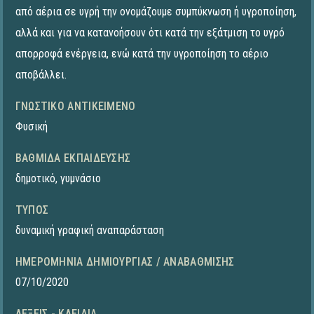
από αέρια σε υγρή την ονομάζουμε συμπύκνωση ή υγροποίηση,
αλλά και για να κατανοήσουν ότι κατά την εξάτμιση το υγρό
απορροφά ενέργεια, ενώ κατά την υγροποίηση το αέριο
αποβάλλει.
ΓΝΩΣΤΙΚΌ ΑΝΤΙΚΕΊΜΕΝΟ
Φυσική
ΒΑΘΜΊΔΑ ΕΚΠΑΊΔΕΥΣΗΣ
δημοτικό
,
γυμνάσιο
ΤΎΠΟΣ
δυναμική γραφική αναπαράσταση
ΗΜΕΡΟΜΗΝΊΑ ΔΗΜΙΟΥΡΓΊΑΣ / ΑΝΑΒΆΘΜΙΣΗΣ
07/10/2020
ΛΈΞΕΙΣ - ΚΛΕΙΔΙΆ