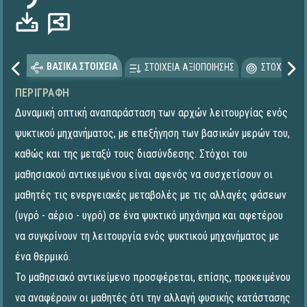
ΒΑΣΙΚΑ ΣΤΟΙΧΕΙΑ
ΣΤΟΙΧΕΙΑ ΑΞΙΟΠΟΙΗΣΗΣ
ΣΤΟΧΕΥΟΜΕ
ΠΕΡΙΓΡΑΦΉ
Δυναμική οπτική αναπαράσταση των αρχών λειτουργίας ενός
ψυκτικού μηχανήματος, με επεξήγηση των βασικών μερών του,
καθώς και της μεταξύ τους διασύνδεσης. Στόχοι του
μαθησιακού αντικειμένου είναι αφενός να συσχετίσουν οι
μαθητές τις ενεργειακές μεταβολές με τις αλλαγές φάσεων
(υγρό - αέριο - υγρό) σε ένα ψυκτικό μηχάνημα και αφετέρου
να συγκρίνουν τη λειτουργία ενός ψυκτικού μηχανήματος με
ένα θερμικό.
Το μαθησιακό αντικείμενο προσφέρεται, επίσης, προκειμένου
να αναφέρουν οι μαθητές ότι την αλλαγή φυσικής κατάστασης