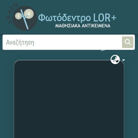
Αρχική
Χωρίς τίτλο