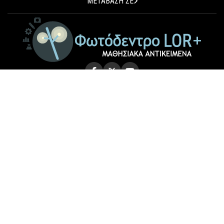
ΜΕΤΑΒΑΣΗ ΣΕ
© 2026 Photodentro LOR+