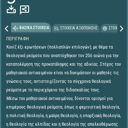
ΒΑΣΙΚΑ ΣΤΟΙΧΕΙΑ
ΣΤΟΙΧΕΙΑ ΑΞΙΟΠΟΙΗΣΗΣ
ΣΤΟΧΕΥΟΜΕ
ΠΕΡΙΓΡΑΦΉ
Κουίζ έξι ερωτήσεων (πολλαπλών επιλογών), με θέμα τα
θεολογικά ρεύματα που αναπτύχθηκαν τον 20ό αιώνα για την
καταπολέμηση της προκατάληψης και της αδικίας. Στόχος του
μαθησιακού αντικειμένου είναι να δοκιμάσουν οι μαθητές τις
γνώσεις τους, αντιστοιχίζοντας τα σύγχρονα θεολογικά
ρεύματα με το περιεχόμενο της διδασκαλίας τους.
Μέσω του μαθησιακού αντικειμένου, δίνονται ορισμοί για
επιμέρους θεολογικά ρεύματα, όπως η φεμινιστική θεολογία,
η πολιτική θεολογία, η μαύρη θεολογία, η υπαρξιακή θεολογία,
η θεολογία της ελπίδας και η θεολογία της απελευθέρωσης.