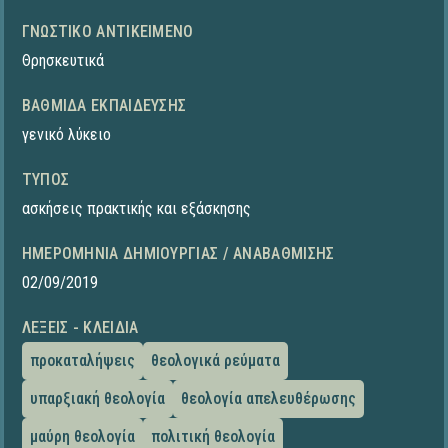
ΓΝΩΣΤΙΚΌ ΑΝΤΙΚΕΊΜΕΝΟ
Θρησκευτικά
ΒΑΘΜΊΔΑ ΕΚΠΑΊΔΕΥΣΗΣ
γενικό λύκειο
ΤΎΠΟΣ
ασκήσεις πρακτικής και εξάσκησης
ΗΜΕΡΟΜΗΝΊΑ ΔΗΜΙΟΥΡΓΊΑΣ / ΑΝΑΒΆΘΜΙΣΗΣ
02/09/2019
ΛΈΞΕΙΣ - ΚΛΕΙΔΙΆ
προκαταλήψεις
θεολογικά ρεύματα
υπαρξιακή θεολογία
θεολογία απελευθέρωσης
μαύρη θεολογία
πολιτική θεολογία