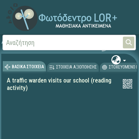
Αρχική
ΨΗΦΙΑΚΟ ΣΧΟΛΕΙΟ (Μαθησιακά Αντικείμενα)
Ξένες Γλώσσες - Αγγλι
ΒΑΣΙΚΑ ΣΤΟΙΧΕΙΑ
ΣΤΟΙΧΕΙΑ ΑΞΙΟΠΟΙΗΣΗΣ
ΣΤΟΧΕΥΟΜΕΝΟ Κ
A traffic warden visits our school (reading
activity)