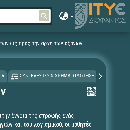
των ως προς την αρχή των αξόνων
ΙΑ
ΣΥΝΤΕΛΕΣΤΕΣ & ΧΡΗΜΑΤΟΔΟΤΗΣΗ
ΑΔΕΙΑ Χ
ων
στην έννοια της στροφής ενός
γιών και του λογισμικού, οι μαθητές