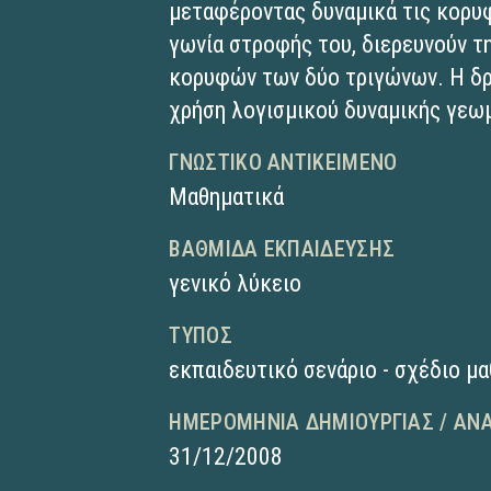
μεταφέροντας δυναμικά τις κορυφ
γωνία στροφής του, διερευνούν 
κορυφών των δύο τριγώνων. Η δρ
χρήση λογισμικού δυναμικής γεωμ
ΓΝΩΣΤΙΚΌ ΑΝΤΙΚΕΊΜΕΝΟ
Μαθηματικά
ΒΑΘΜΊΔΑ ΕΚΠΑΊΔΕΥΣΗΣ
γενικό λύκειο
ΤΎΠΟΣ
εκπαιδευτικό σενάριο - σχέδιο μ
ΗΜΕΡΟΜΗΝΊΑ ΔΗΜΙΟΥΡΓΊΑΣ / ΑΝ
31/12/2008