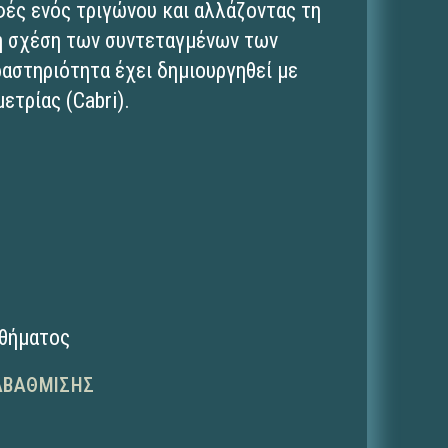
ές ενός τριγώνου και αλλάζοντας τη
τη σχέση των συντεταγμένων των
αστηριότητα έχει δημιουργηθεί με
ετρίας (Cabri).
αθήματος
ΑΒΆΘΜΙΣΗΣ