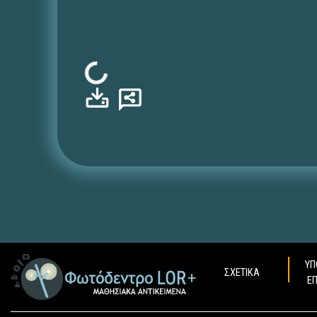
Φόρτωση...
ΥΠ
ΣΧΕΤΙΚΑ
Ε