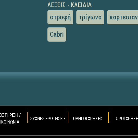
ΛΈΞΕΙΣ - ΚΛΕΙΔΙΆ
στροφή
τρίγωνο
καρτεσιαν
Cabri
ΟΣΤΗΡΙΞΗ /
ΣΥΧΝΕΣ ΕΡΩΤΗΣΕΙΣ
ΟΔΗΓΟΙ ΧΡΗΣΗΣ
ΟΡΟΙ ΧΡΗΣ
ΠΙΚΟΙΝΩΝΙΑ