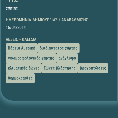
ΤΎΠΟΣ
χάρτης
ΗΜΕΡΟΜΗΝΊΑ ΔΗΜΙΟΥΡΓΊΑΣ / ΑΝΑΒΆΘΜΙΣΗΣ
16/04/2014
ΛΈΞΕΙΣ - ΚΛΕΙΔΙΆ
Βόρεια Αμερική
δισδιάστατος χάρτης
γεωμορφολογικός χάρτης
ανάγλυφο
κλιματικές ζώνες
ζώνες βλάστησης
βροχοπτώσεις
θερμοκρασίες