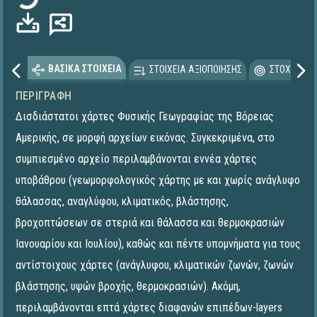
ΒΑΣΙΚΑ ΣΤΟΙΧΕΙΑ
ΣΤΟΙΧΕΙΑ ΑΞΙΟΠΟΙΗΣΗΣ
ΣΤΟΧΕΥΟΜΕ
ΠΕΡΙΓΡΑΦΉ
Δισδιάστατοι χάρτες Φυσικής Γεωγραφίας της Βόρειας
Αμερικής, σε μορφή αρχείων εικόνας. Συγκεκριμένα, στο
συμπιεσμένο αρχείο περιλαμβάνονται εννέα χάρτες
υποβάθρου (γεωμορφολογικός χάρτης με και χωρίς ανάγλυφο
θάλασσας, αναγλύφου, κλιματικός, βλάστησης,
βροχοπτώσεων σε στεριά και θάλασσα και θερμοκρασιών
Ιανουαρίου και Ιουλίου), καθώς και πέντε υπομνήματα για τους
αντίστοιχους χάρτες (ανάγλυφου, κλιματικών ζωνών, ζωνών
βλάστησης, υψών βροχής, θερμοκρασιών). Ακόμη,
περιλαμβάνονται επτά χάρτες διαφανών επιπέδων-layers