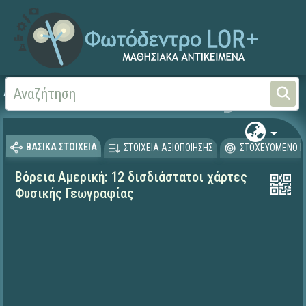
Αρχική
ΨΗΦΙΑΚΟ ΣΧΟΛΕΙΟ (Μαθησιακά Αντικείμενα)
Γεωγραφία-Γεωλογία
ΒΑΣΙΚΑ ΣΤΟΙΧΕΙΑ
ΣΤΟΙΧΕΙΑ ΑΞΙΟΠΟΙΗΣΗΣ
ΣΤΟΧΕΥΟΜΕΝΟ Κ
Βόρεια Αμερική: 12 δισδιάστατοι χάρτες
Φυσικής Γεωγραφίας