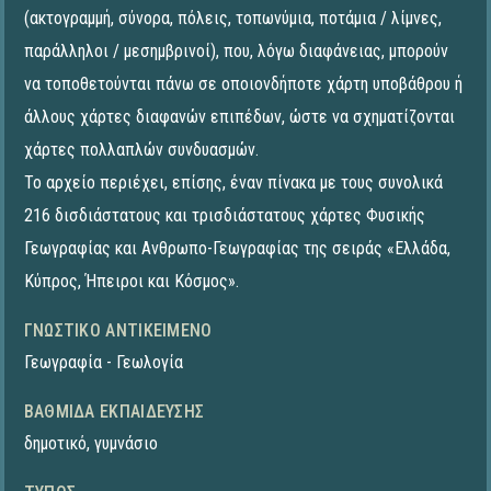
(ακτογραμμή, σύνορα, πόλεις, τοπωνύμια, ποτάμια / λίμνες,
παράλληλοι / μεσημβρινοί), που, λόγω διαφάνειας, μπορούν
να τοποθετούνται πάνω σε οποιονδήποτε χάρτη υποβάθρου ή
άλλους χάρτες διαφανών επιπέδων, ώστε να σχηματίζονται
χάρτες πολλαπλών συνδυασμών.
Το αρχείο περιέχει, επίσης, έναν πίνακα με τους συνολικά
216 δισδιάστατους και τρισδιάστατους χάρτες Φυσικής
Γεωγραφίας και Ανθρωπο-Γεωγραφίας της σειράς «Ελλάδα,
Κύπρος, Ήπειροι και Κόσμος».
ΓΝΩΣΤΙΚΌ ΑΝΤΙΚΕΊΜΕΝΟ
Γεωγραφία - Γεωλογία
ΒΑΘΜΊΔΑ ΕΚΠΑΊΔΕΥΣΗΣ
δημοτικό
,
γυμνάσιο